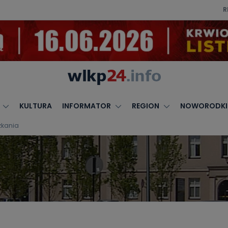
R
KULTURA
INFORMATOR
REGION
NOWORODKI
szkania