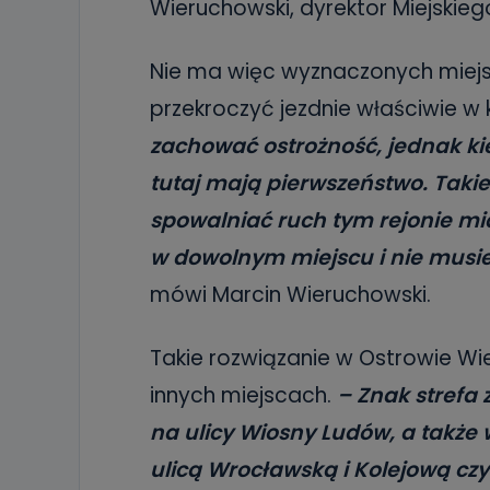
Wieruchowski, dyrektor Miejskie
Nie ma więc wyznaczonych miejs
przekroczyć jezdnie właściwie w
zachować ostrożność, jednak kie
tutaj mają pierwszeństwo. Taki
spowalniać ruch tym rejonie mia
w dowolnym miejscu i nie musi
mówi Marcin Wieruchowski.
Takie rozwiązanie w Ostrowie Wie
innych miejscach.
– Znak strefa
na ulicy Wiosny Ludów, a także 
ulicą Wrocławską i Kolejową cz