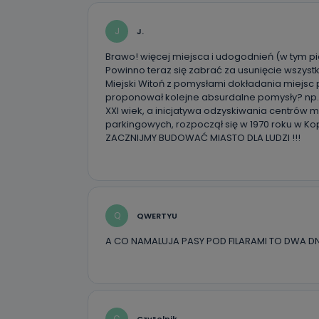
19 dostępu do 
ich sprostowan
sprzeciwu wobe
J
J.
Do kiedy
Brawo! więcej miejsca i udogodnień (w tym p
Powinno teraz się zabrać za usunięcie wszyst
Do czasu wycof
Miejski Witoń z pomysłami dokładania miejsc
uzasadnionego
proponował kolejne absurdalne pomysły? np.
XXI wiek, a inicjatywa odzyskiwania centrów mi
Jakie da
parkingowych, rozpoczął się w 1970 roku w Kop
ZACZNIJMY BUDOWAĆ MIASTO DLA LUDZI !!!
Przetwarzane 
Państwa (lub z
źródeł publiczn
adres korespo
oraz partnerzy
Jak skont
Q
QWERTYU
Można to zrob
A CO NAMALUJA PASY POD FILARAMI TO DWA DN
poczta@tvproar
C
Czytelnik