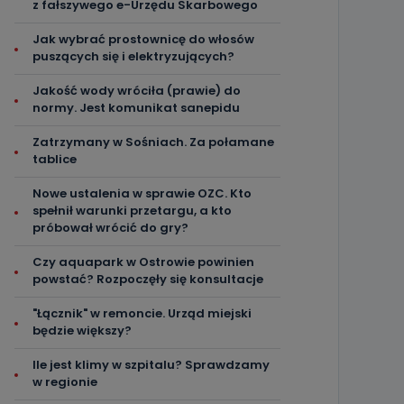
z fałszywego e-Urzędu Skarbowego
Jak wybrać prostownicę do włosów
puszących się i elektryzujących?
Jakość wody wróciła (prawie) do
normy. Jest komunikat sanepidu
Zatrzymany w Sośniach. Za połamane
tablice
Nowe ustalenia w sprawie OZC. Kto
spełnił warunki przetargu, a kto
próbował wrócić do gry?
Czy aquapark w Ostrowie powinien
powstać? Rozpoczęły się konsultacje
"Łącznik" w remoncie. Urząd miejski
będzie większy?
Ile jest klimy w szpitalu? Sprawdzamy
w regionie