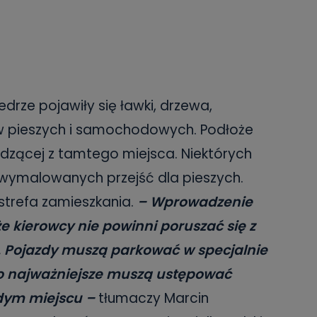
drze pojawiły się ławki, drzewa,
w pieszych i samochodowych. Podłoże
dzącej z tamtego miejsca. Niektórych
 wymalowanych przejść dla pieszych.
trefa zamieszkania.
– Wprowadzenie
 kierowcy nie powinni poruszać się z
. Pojazdy muszą parkować w specjalnie
o najważniejsze muszą ustępować
dym miejscu –
tłumaczy Marcin