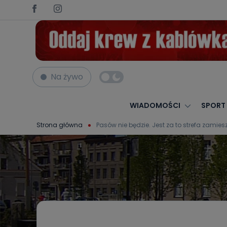
Na żywo
WIADOMOŚCI
SPORT
Strona główna
Pasów nie będzie. Jest za to strefa zamie