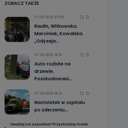
ZOBACZ TAKŻE
0
07.08.2026 20:56
Raulin, Witkowska,
Marciniak, Kowalska.
„Odyseja…
0
07.08.2026 19:16
Auto rozbite na
drzewie.
Poszkodowani…
0
07.08.2026 18:41
Nastolatek w szpitalu
po zderzeniu…
Uważaj na oszustwo! Przychodzą maile