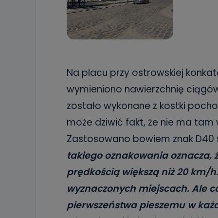
Na placu przy ostrowskiej konkate
wymieniono nawierzchnię ciągó
zostało wykonane z kostki pocho
może dziwić fakt, że nie ma tam
Zastosowano bowiem znak D40 s
takiego oznakowania oznacza, że
prędkością większą niż 20 km/h
wyznaczonych miejscach. Ale c
pierwszeństwa pieszemu w każ