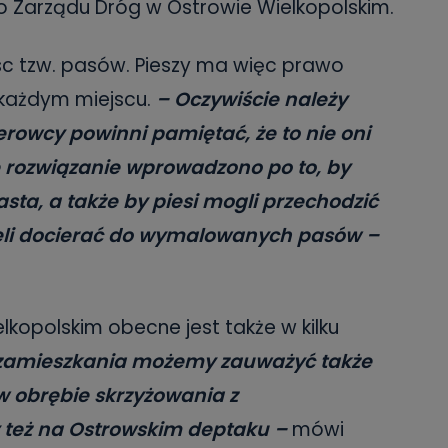
go Zarządu Dróg w Ostrowie Wielkopolskim.
c tzw. pasów. Pieszy ma więc prawo
 każdym miejscu.
– Oczywiście należy
rowcy powinni pamiętać, że to nie oni
e rozwiązanie wprowadzono po to, by
sta, a także by piesi mogli przechodzić
eli docierać do wymalowanych pasów –
lkopolskim obecne jest także w kilku
 zamieszkania możemy zauważyć także
w obrębie skrzyżowania z
y też na Ostrowskim deptaku –
mówi