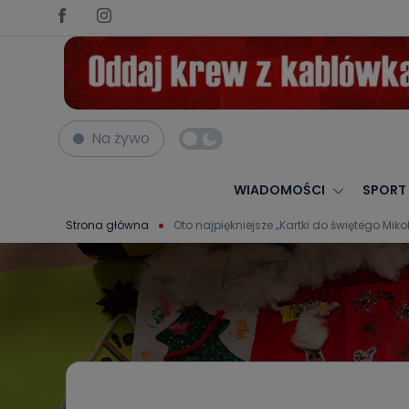
Na żywo
WIADOMOŚCI
SPORT
Strona główna
Oto najpiękniejsze „Kartki do świętego Mik