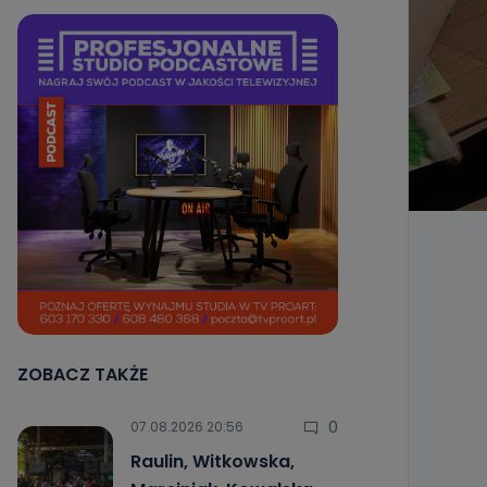
ZOBACZ TAKŻE
0
07.08.2026 20:56
Raulin, Witkowska,