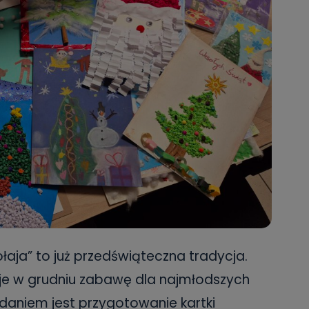
łaja” to już przedświąteczna tradycja.
zuje w grudniu zabawę dla najmłodszych
adaniem jest przygotowanie kartki