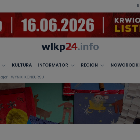
R
KULTURA
INFORMATOR
REGION
NOWORODKI
ołaja” [WYNIKI KONKURSU]