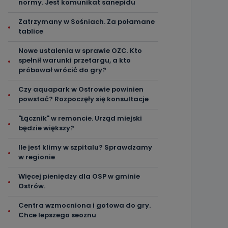
normy. Jest komunikat sanepidu
Zatrzymany w Sośniach. Za połamane
tablice
Nowe ustalenia w sprawie OZC. Kto
spełnił warunki przetargu, a kto
próbował wrócić do gry?
Czy aquapark w Ostrowie powinien
powstać? Rozpoczęły się konsultacje
"Łącznik" w remoncie. Urząd miejski
będzie większy?
Ile jest klimy w szpitalu? Sprawdzamy
w regionie
Więcej pieniędzy dla OSP w gminie
Ostrów.
Centra wzmocniona i gotowa do gry.
Chce lepszego seoznu