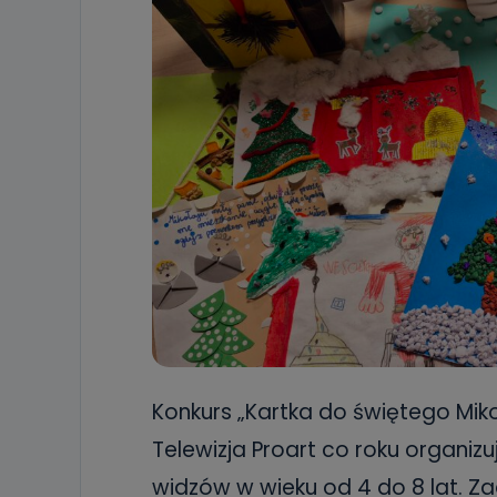
Konkurs „Kartka do świętego Miko
Telewizja Proart co roku organi
widzów w wieku od 4 do 8 lat. Z