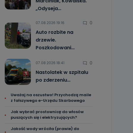
Marciniak, Kowalska.
„Odyseja…
0
07.08.2026 19:16
Auto rozbite na
drzewie.
Poszkodowani…
0
07.08.2026 18:41
Nastolatek w szpitalu
po zderzeniu…
Uważaj na oszustwo! Przychodzą maile
z fałszywego e-Urzędu Skarbowego
Jak wybrać prostownicę do włosów
puszących się i elektryzujących?
Jakość wody wróciła (prawie) do