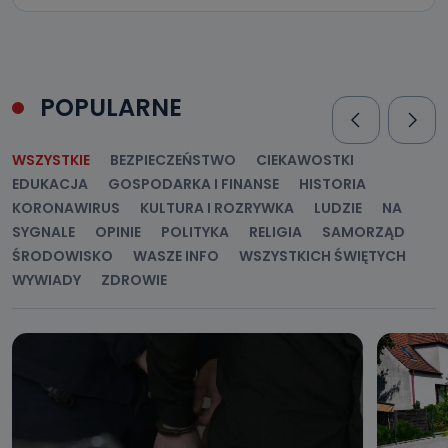
POPULARNE
WSZYSTKIE
BEZPIECZEŃSTWO
CIEKAWOSTKI
EDUKACJA
GOSPODARKA I FINANSE
HISTORIA
KORONAWIRUS
KULTURA I ROZRYWKA
LUDZIE
NA
SYGNALE
OPINIE
POLITYKA
RELIGIA
SAMORZĄD
ŚRODOWISKO
WASZE INFO
WSZYSTKICH ŚWIĘTYCH
WYWIADY
ZDROWIE