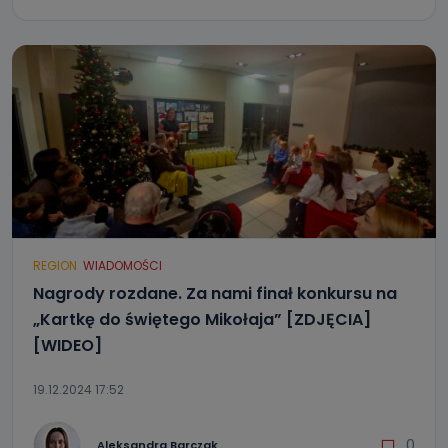
REGION
WIADOMOŚCI
Nagrody rozdane. Za nami finał konkursu na
„Kartkę do świętego Mikołaja” [ZDJĘCIA]
[WIDEO]
19.12.2024 17:52
0
Aleksandra Barczak