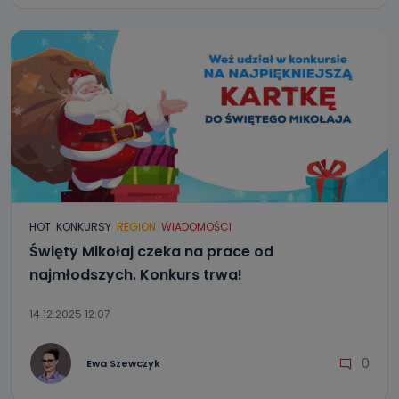
HOT
KONKURSY
REGION
WIADOMOŚCI
Święty Mikołaj czeka na prace od
najmłodszych. Konkurs trwa!
14.12.2025 12:07
0
Ewa Szewczyk