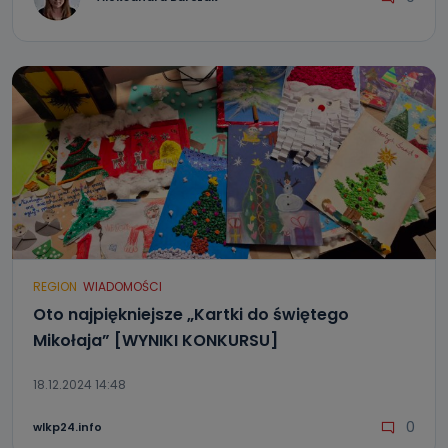
REGION
WIADOMOŚCI
Oto najpiękniejsze „Kartki do świętego
Mikołaja” [WYNIKI KONKURSU]
18.12.2024 14:48
0
wlkp24.info