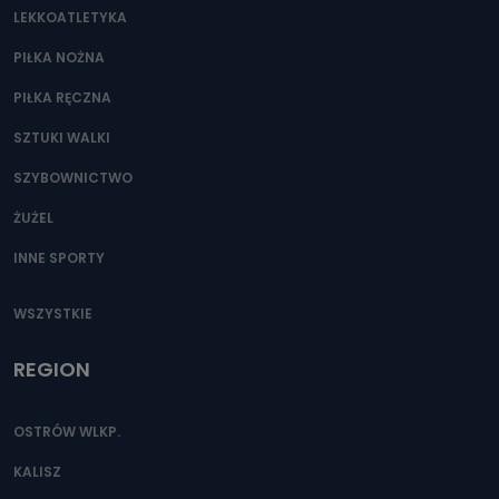
LEKKOATLETYKA
PIŁKA NOŻNA
PIŁKA RĘCZNA
SZTUKI WALKI
SZYBOWNICTWO
ŻUŻEL
INNE SPORTY
WSZYSTKIE
REGION
OSTRÓW WLKP.
KALISZ