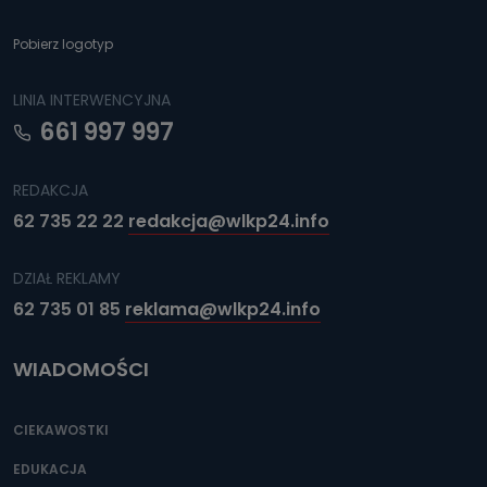
Pobierz logotyp
LINIA INTERWENCYJNA
661 997 997
REDAKCJA
62 735 22 22
redakcja@wlkp24.info
DZIAŁ REKLAMY
62 735 01 85
reklama@wlkp24.info
WIADOMOŚCI
CIEKAWOSTKI
EDUKACJA