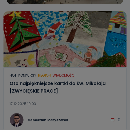
HOT
KONKURSY
REGION
WIADOMOŚCI
Oto najpiękniejsze kartki do św. Mikołaja
[ZWYCIĘSKIE PRACE]
17.12.2025 19:03
0
Sebastian Matyszczak