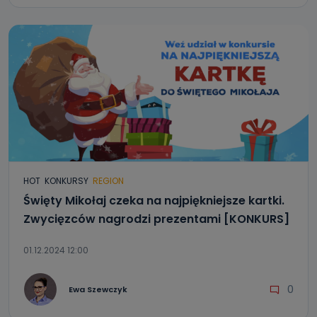
HOT
KONKURSY
REGION
Święty Mikołaj czeka na najpiękniejsze kartki.
Zwycięzców nagrodzi prezentami [KONKURS]
01.12.2024 12:00
0
Ewa Szewczyk