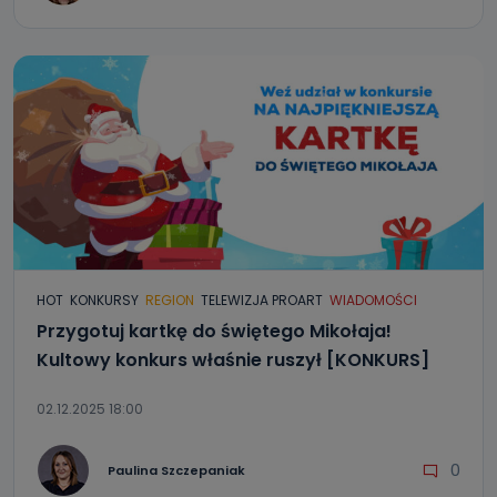
HOT
KONKURSY
REGION
TELEWIZJA PROART
WIADOMOŚCI
Przygotuj kartkę do świętego Mikołaja!
Kultowy konkurs właśnie ruszył [KONKURS]
02.12.2025 18:00
0
Paulina Szczepaniak