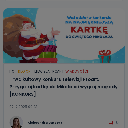
HOT
REGION
TELEWIZJA PROART
WIADOMOŚCI
Trwa kultowy konkurs Telewizji Proart.
Przygotuj kartkę do Mikołaja i wygraj nagrody
[KONKURS]
07.12.2025 09:23
0
Aleksandra Barczak