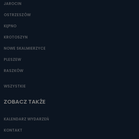
JAROCIN
OSTRZESZÓW
KĘPNO
KROTOSZYN
NOWE SKALMIERZYCE
PLESZEW
RASZKÓW
WSZYSTKIE
ZOBACZ TAKŻE
KALENDARZ WYDARZEŃ
KONTAKT