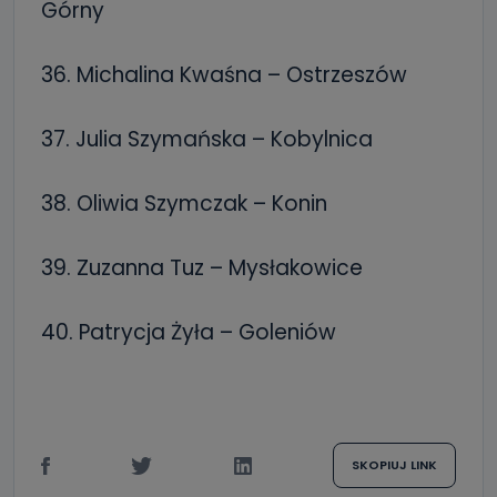
Górny
36. Michalina Kwaśna – Ostrzeszów
37. Julia Szymańska – Kobylnica
38. Oliwia Szymczak – Konin
39. Zuzanna Tuz – Mysłakowice
40. Patrycja Żyła – Goleniów
SKOPIUJ LINK