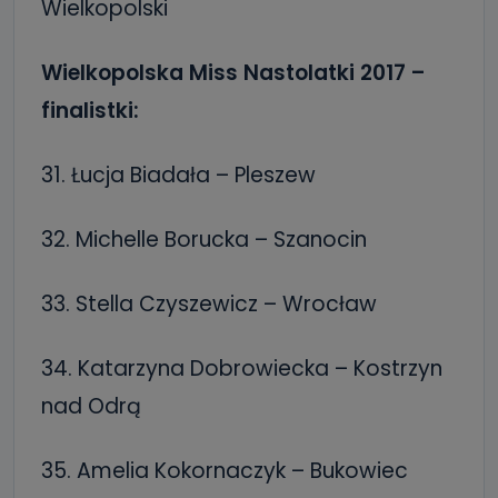
Wielkopolski
Wielkopolska Miss Nastolatki 2017 –
finalistki:
31. Łucja Biadała – Pleszew
32. Michelle Borucka – Szanocin
33. Stella Czyszewicz – Wrocław
34. Katarzyna Dobrowiecka – Kostrzyn
nad Odrą
35. Amelia Kokornaczyk – Bukowiec