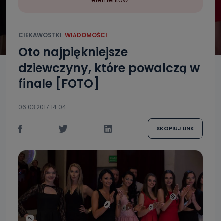
elementów.
CIEKAWOSTKI
WIADOMOŚCI
Oto najpiękniejsze
dziewczyny, które powalczą w
finale [FOTO]
06.03.2017 14:04
SKOPIUJ LINK