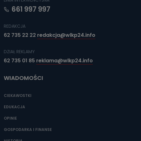
LINIA INTERWENCYJNA
661 997 997
REDAKCJA
62 735 22 22
redakcja@wlkp24.info
DZIAŁ REKLAMY
62 735 01 85
reklama@wlkp24.info
WIADOMOŚCI
CIEKAWOSTKI
EDUKACJA
OPINIE
GOSPODARKA I FINANSE
HISTORIA