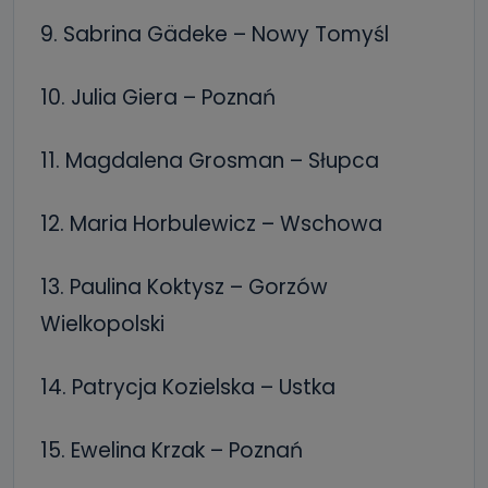
9. Sabrina Gädeke – Nowy Tomyśl
10. Julia Giera – Poznań
11. Magdalena Grosman – Słupca
12. Maria Horbulewicz – Wschowa
13. Paulina Koktysz – Gorzów
Wielkopolski
14. Patrycja Kozielska – Ustka
15. Ewelina Krzak – Poznań