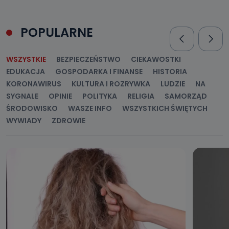
POPULARNE
WSZYSTKIE
BEZPIECZEŃSTWO
CIEKAWOSTKI
EDUKACJA
GOSPODARKA I FINANSE
HISTORIA
KORONAWIRUS
KULTURA I ROZRYWKA
LUDZIE
NA
SYGNALE
OPINIE
POLITYKA
RELIGIA
SAMORZĄD
ŚRODOWISKO
WASZE INFO
WSZYSTKICH ŚWIĘTYCH
WYWIADY
ZDROWIE