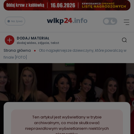
Na żywo
DODAJ MATERIAŁ
dodaj wideo, zdjęcie, tekst
Strona główna
Oto najpiękniejsze dziewczyny, które powalczą w
finale [FOTO]
Ten artykuł jest wyświetlany w trybie
archiwalnym, co może skutkować
nieprawidłowym wyświetlaniem niektórych