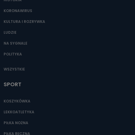
KORONAWIRUS
KULTURA I ROZRYWKA
LUDZIE
NA SYGNALE
POLITYKA
WSZYSTKIE
SPORT
KOSZYKÓWKA
LEKKOATLETYKA
PIŁKA NOŻNA
PIŁKA RĘCZNA