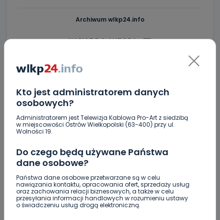
Archiwum wlkp24.info
NAPISZ DO AUTORA
Kto jest administratorem danych
osobowych?
Administratorem jest Telewizja Kablowa Pro-Art z siedzibą
w miejscowości Ostrów Wielkopolski (63-400) przy ul.
Wolności 19.
Do czego będą używane Państwa
dane osobowe?
Państwa dane osobowe przetwarzane są w celu
nawiązania kontaktu, opracowania ofert, sprzedaży usług
oraz zachowania relacji biznesowych, a także w celu
przesyłania informacji handlowych w rozumieniu ustawy
o świadczeniu usług drogą elektroniczną.