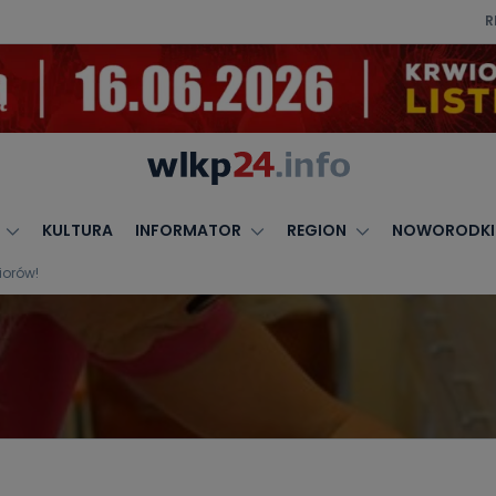
R
KULTURA
INFORMATOR
REGION
NOWORODKI
iorów!