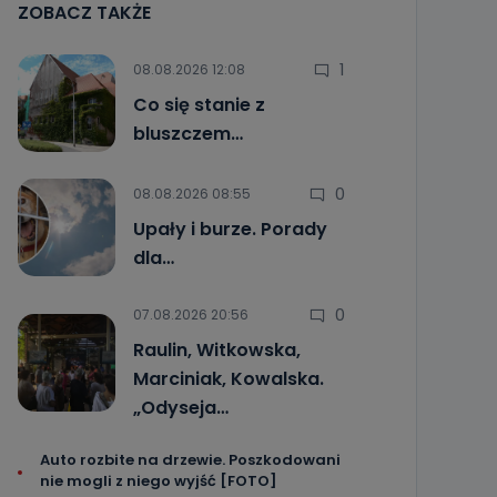
ZOBACZ TAKŻE
1
08.08.2026 12:08
Co się stanie z
bluszczem…
0
08.08.2026 08:55
Upały i burze. Porady
dla…
0
07.08.2026 20:56
Raulin, Witkowska,
Marciniak, Kowalska.
„Odyseja…
Auto rozbite na drzewie. Poszkodowani
nie mogli z niego wyjść [FOTO]