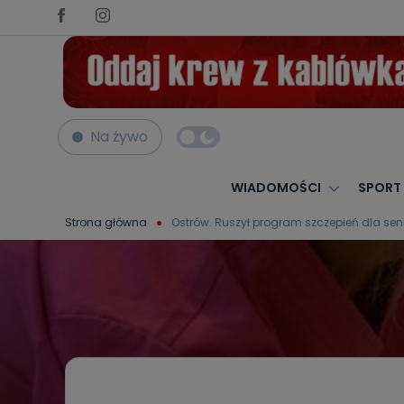
Na żywo
WIADOMOŚCI
SPORT
Strona główna
Ostrów. Ruszył program szczepień dla sen