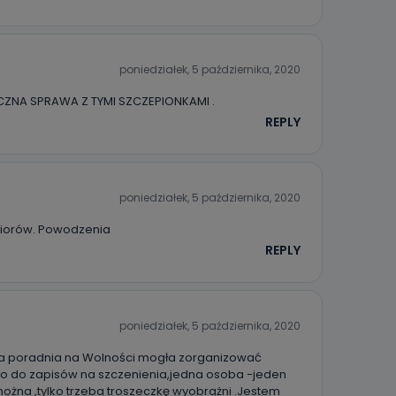
poniedziałek, 5 października, 2020
DALICZNA SPRAWA Z TYMI SZCZEPIONKAMI .
REPLY
poniedziałek, 5 października, 2020
niorów. Powodzenia
REPLY
poniedziałek, 5 października, 2020
ata poradnia na Wolności mogła zorganizować
o do zapisów na szczenienia,jedna osoba -jeden
ożna ,tylko trzeba troszeczkę wyobrażni .Jestem