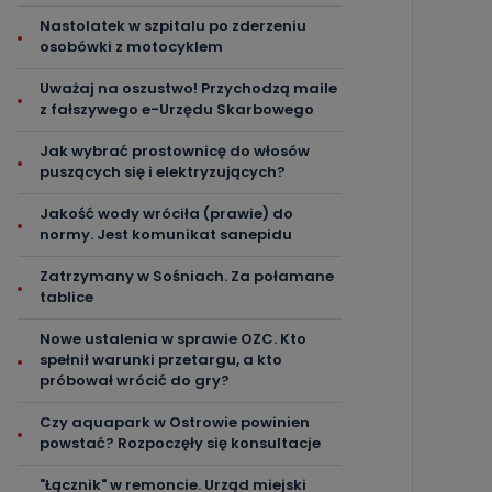
Nastolatek w szpitalu po zderzeniu
osobówki z motocyklem
Uważaj na oszustwo! Przychodzą maile
z fałszywego e-Urzędu Skarbowego
Jak wybrać prostownicę do włosów
puszących się i elektryzujących?
Jakość wody wróciła (prawie) do
normy. Jest komunikat sanepidu
Zatrzymany w Sośniach. Za połamane
tablice
Nowe ustalenia w sprawie OZC. Kto
spełnił warunki przetargu, a kto
próbował wrócić do gry?
Czy aquapark w Ostrowie powinien
powstać? Rozpoczęły się konsultacje
"Łącznik" w remoncie. Urząd miejski