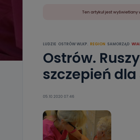
Ten artykuł jest wyświetla
LUDZIE
OSTRÓW WLKP.
REGION
SAMORZĄD
WIA
Ostrów. Rusz
szczepień dla
05.10.2020 07:46