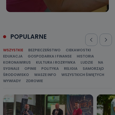
POPULARNE
WSZYSTKIE
BEZPIECZEŃSTWO
CIEKAWOSTKI
EDUKACJA
GOSPODARKA I FINANSE
HISTORIA
KORONAWIRUS
KULTURA I ROZRYWKA
LUDZIE
NA
SYGNALE
OPINIE
POLITYKA
RELIGIA
SAMORZĄD
ŚRODOWISKO
WASZE INFO
WSZYSTKICH ŚWIĘTYCH
WYWIADY
ZDROWIE