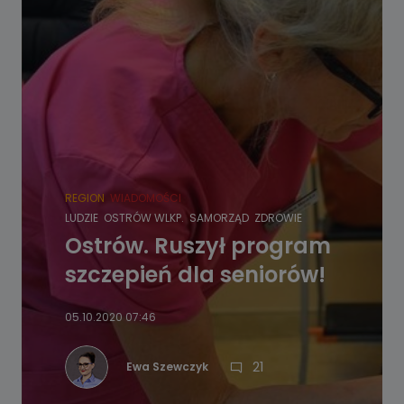
REGION
WIADOMOŚCI
LUDZIE
OSTRÓW WLKP.
SAMORZĄD
ZDROWIE
Ostrów. Ruszył program
szczepień dla seniorów!
05.10.2020 07:46
21
Ewa Szewczyk