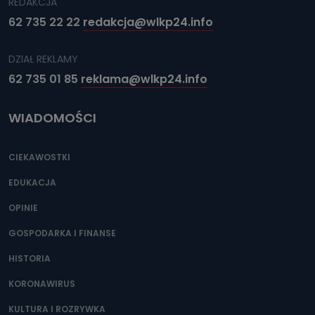
REDAKCJA
62 735 22 22
redakcja@wlkp24.info
DZIAŁ REKLAMY
62 735 01 85
reklama@wlkp24.info
WIADOMOŚCI
CIEKAWOSTKI
EDUKACJA
OPINIE
GOSPODARKA I FINANSE
HISTORIA
KORONAWIRUS
KULTURA I ROZRYWKA