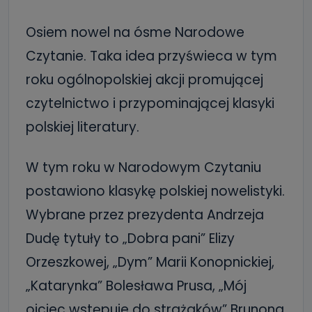
Osiem nowel na ósme Narodowe
Czytanie. Taka idea przyświeca w tym
roku ogólnopolskiej akcji promującej
czytelnictwo i przypominającej klasyki
polskiej literatury.
W tym roku w Narodowym Czytaniu
postawiono klasykę polskiej nowelistyki.
Wybrane przez prezydenta Andrzeja
Dudę tytuły to „Dobra pani” Elizy
Orzeszkowej, „Dym” Marii Konopnickiej,
„Katarynka” Bolesława Prusa, „Mój
ojciec wstępuje do strażaków” Brunona