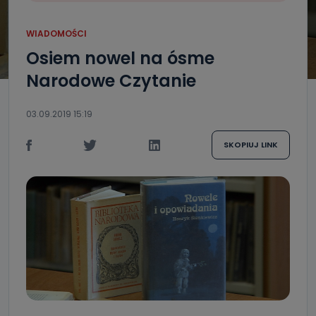
WIADOMOŚCI
Osiem nowel na ósme
Narodowe Czytanie
03.09.2019 15:19
SKOPIUJ LINK