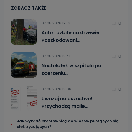
ZOBACZ TAKŻE
0
07.08.2026 19:16
Auto rozbite na drzewie.
Poszkodowani…
0
07.08.2026 18:41
Nastolatek w szpitalu po
zderzeniu…
0
07.08.2026 18:08
Uważaj na oszustwo!
Przychodzą maile…
Jak wybrać prostownicę do włosów puszących się i
elektryzujących?