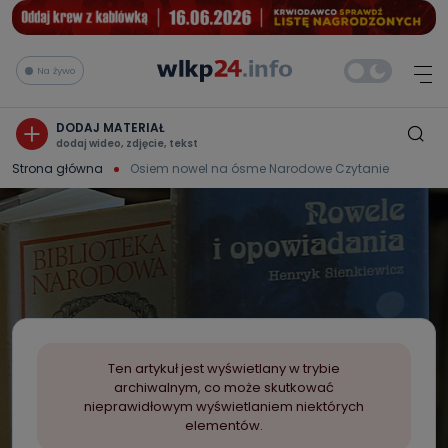
Na żywo
DODAJ MATERIAŁ
dodaj wideo, zdjęcie, tekst
Strona główna
Osiem nowel na ósme Narodowe Czytanie
Ten artykuł jest wyświetlany w trybie
archiwalnym, co może skutkować
nieprawidłowym wyświetlaniem niektórych
elementów.