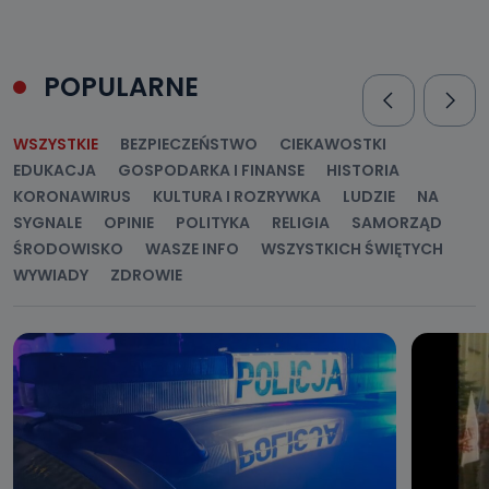
POPULARNE
WSZYSTKIE
BEZPIECZEŃSTWO
CIEKAWOSTKI
EDUKACJA
GOSPODARKA I FINANSE
HISTORIA
KORONAWIRUS
KULTURA I ROZRYWKA
LUDZIE
NA
SYGNALE
OPINIE
POLITYKA
RELIGIA
SAMORZĄD
ŚRODOWISKO
WASZE INFO
WSZYSTKICH ŚWIĘTYCH
WYWIADY
ZDROWIE