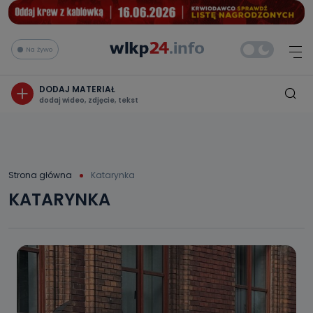
Na żywo
DODAJ MATERIAŁ
dodaj wideo, zdjęcie, tekst
Strona główna
Katarynka
KATARYNKA