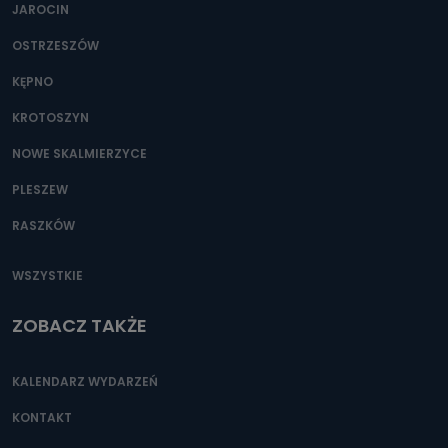
JAROCIN
OSTRZESZÓW
KĘPNO
KROTOSZYN
NOWE SKALMIERZYCE
PLESZEW
RASZKÓW
WSZYSTKIE
ZOBACZ TAKŻE
KALENDARZ WYDARZEŃ
KONTAKT