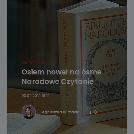
WIADOMOŚCI
Osiem nowel na ósme
Narodowe Czytanie
03.09.2019 15:19
0
Agnieszka Kurzawa