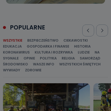
POPULARNE
WSZYSTKIE
BEZPIECZEŃSTWO
CIEKAWOSTKI
EDUKACJA
GOSPODARKA I FINANSE
HISTORIA
KORONAWIRUS
KULTURA I ROZRYWKA
LUDZIE
NA
SYGNALE
OPINIE
POLITYKA
RELIGIA
SAMORZĄD
ŚRODOWISKO
WASZE INFO
WSZYSTKICH ŚWIĘTYCH
WYWIADY
ZDROWIE