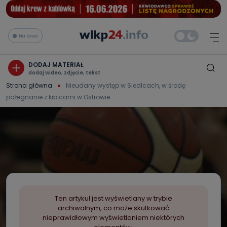
Na żywo
DODAJ MATERIAŁ
dodaj wideo, zdjęcie, tekst
Strona główna
Nieudany występ w Siedlcach, w środę
pożegnanie z kibicami w Ostrowie
Ten artykuł jest wyświetlany w trybie
archiwalnym, co może skutkować
nieprawidłowym wyświetlaniem niektórych