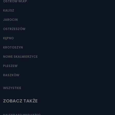
OSTRÓW WLKP.
KALISZ
JAROCIN
OSTRZESZÓW
KĘPNO
KROTOSZYN
NOWE SKALMIERZYCE
PLESZEW
RASZKÓW
WSZYSTKIE
ZOBACZ TAKŻE