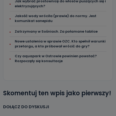
Jak wybrać prostownicę do włosów puszących się i
elektryzujących?
Jakość wody wróciła (prawie) do normy. Jest
komunikat sanepidu
Zatrzymany w Sośniach. Za połamane tablice
Nowe ustalenia w sprawie OZC. Kto spełnił warunki
przetargu, a kto próbował wrócić do gry?
Czy aquapark w Ostrowie powinien powstać?
Rozpoczęły się konsultacje
Skomentuj ten wpis jako pierwszy!
DOŁĄCZ DO DYSKUSJI