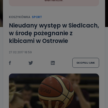
elementów.
KOSZYKÓWKA
SPORT
Nieudany występ w Siedlcach,
w środę pożegnanie z
kibicami w Ostrowie
27.02.2017 18:59
SKOPIUJ LINK