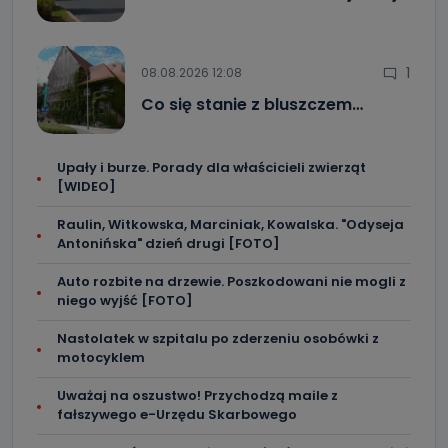
1
08.08.2026 12:08
Co się stanie z bluszczem…
Upały i burze. Porady dla właścicieli zwierząt
[WIDEO]
Raulin, Witkowska, Marciniak, Kowalska. "Odyseja
Antonińska" dzień drugi [FOTO]
Auto rozbite na drzewie. Poszkodowani nie mogli z
niego wyjść [FOTO]
Nastolatek w szpitalu po zderzeniu osobówki z
motocyklem
Uważaj na oszustwo! Przychodzą maile z
fałszywego e-Urzędu Skarbowego