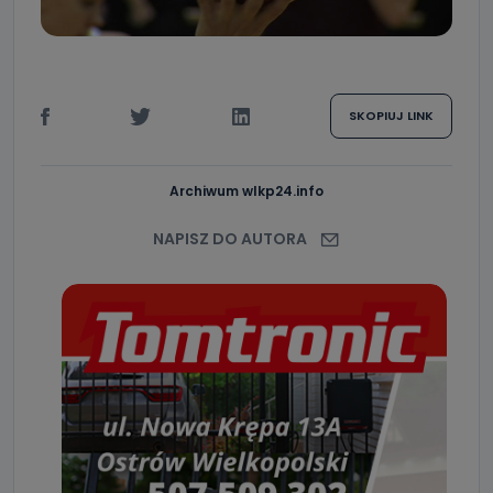
SKOPIUJ LINK
Archiwum wlkp24.info
NAPISZ DO AUTORA