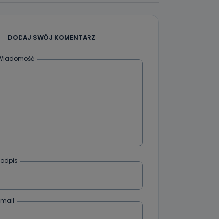
DODAJ SWÓJ KOMENTARZ
Wiadomość
Podpis
Email