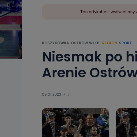
Ten artykuł jest wyświetla
KOSZYKÓWKA
OSTRÓW WLKP.
REGION
SPORT
Niesmak po 
Arenie Ostrów
09.01.2023 17:17