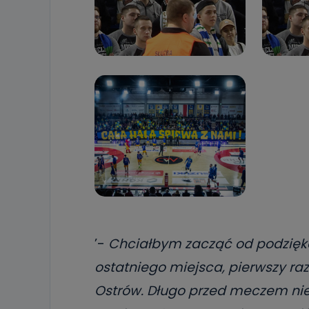
’-
Chciałbym zacząć od podzięko
ostatniego miejsca, pierwszy ra
Ostrów. Długo przed meczem nie 