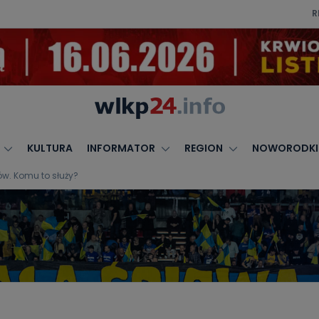
R
KULTURA
INFORMATOR
REGION
NOWORODKI
w. Komu to służy?