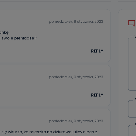
poniedziałek, 9 stycznia, 2023
ańkę.
a swoje pieniądze?
REPLY
poniedziałek, 9 stycznia, 2023
REPLY
poniedziałek, 9 stycznia, 2023
 się wkurza, że mieszka na dziurawej ulicy niech z