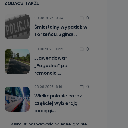
ZOBACZ TAKŻE
0
09.08.2026 10:04
Śmiertelny wypadek w
Torzeńcu. Zginął…
0
09.08.2026 09:12
„Lawendowa” i
„Pogodna” po
remoncie.…
0
08.08.2026 18:16
Wielkopolanie coraz
częściej wybierają
pociągi.…
Blisko 30 narodowości w jednej gminie.