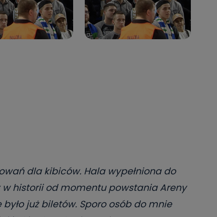
wań dla kibiców. Hala wypełniona do
z w historii od momentu powstania Areny
było już biletów. Sporo osób do mnie