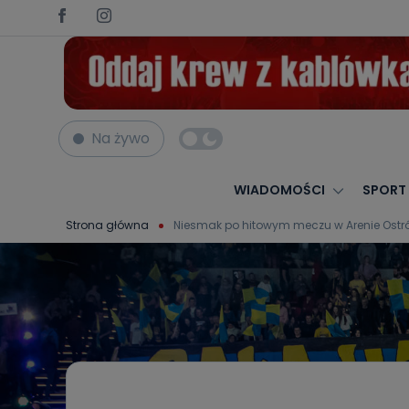
Na żywo
WIADOMOŚCI
SPORT
Strona główna
Niesmak po hitowym meczu w Arenie Ostró