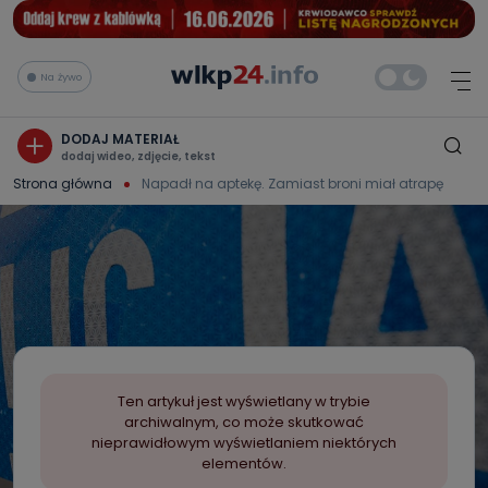
Na żywo
DODAJ MATERIAŁ
dodaj wideo, zdjęcie, tekst
Strona główna
Napadł na aptekę. Zamiast broni miał atrapę
Ten artykuł jest wyświetlany w trybie
archiwalnym, co może skutkować
nieprawidłowym wyświetlaniem niektórych
elementów.