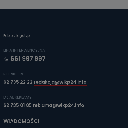
Pobierz logotyp
LINIA INTERWENCYJNA
661 997 997
REDAKCJA
62 735 22 22
redakcja@wlkp24.info
DZIAŁ REKLAMY
62 735 01 85
reklama@wlkp24.info
WIADOMOŚCI