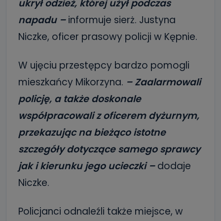
ukrył odzież, której użył podczas
napadu –
informuje sierż. Justyna
Niczke, oficer prasowy policji w Kępnie.
W ujęciu przestępcy bardzo pomogli
mieszkańcy Mikorzyna.
– Zaalarmowali
policję, a także doskonale
współpracowali z oficerem dyżurnym,
przekazując na bieżąco istotne
szczegóły dotyczące samego sprawcy
jak i kierunku jego ucieczki –
dodaje
Niczke.
Policjanci odnaleźli także miejsce, w