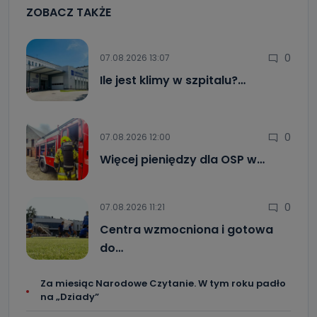
ZOBACZ TAKŻE
0
07.08.2026 13:07
Ile jest klimy w szpitalu?…
0
07.08.2026 12:00
Więcej pieniędzy dla OSP w…
0
07.08.2026 11:21
Centra wzmocniona i gotowa
do…
Za miesiąc Narodowe Czytanie. W tym roku padło
na „Dziady”