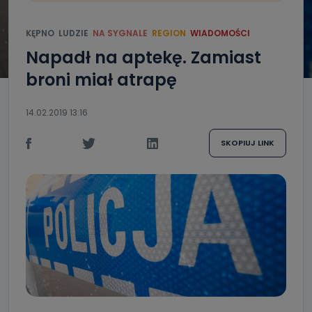
KĘPNO
LUDZIE
NA SYGNALE
REGION
WIADOMOŚCI
Napadł na aptekę. Zamiast
broni miał atrapę
14.02.2019 13:16
SKOPIUJ LINK