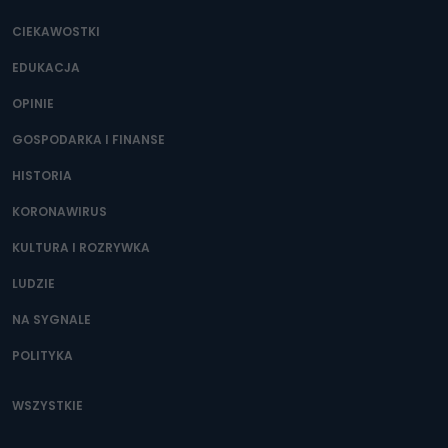
CIEKAWOSTKI
EDUKACJA
OPINIE
GOSPODARKA I FINANSE
HISTORIA
KORONAWIRUS
KULTURA I ROZRYWKA
LUDZIE
NA SYGNALE
POLITYKA
WSZYSTKIE