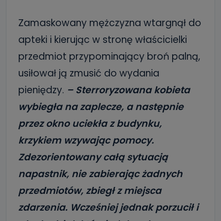
Zamaskowany mężczyzna wtargnął do
apteki i kierując w stronę właścicielki
przedmiot przypominający broń palną,
usiłował ją zmusić do wydania
pieniędzy.
– Sterroryzowana kobieta
wybiegła na zaplecze, a następnie
przez okno uciekła z budynku,
krzykiem wzywając pomocy.
Zdezorientowany całą sytuacją
napastnik, nie zabierając żadnych
przedmiotów, zbiegł z miejsca
zdarzenia. Wcześniej jednak porzucił i