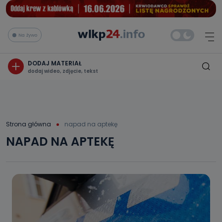
Na żywo
DODAJ MATERIAŁ
dodaj wideo, zdjęcie, tekst
Strona główna
napad na aptekę
NAPAD NA APTEKĘ