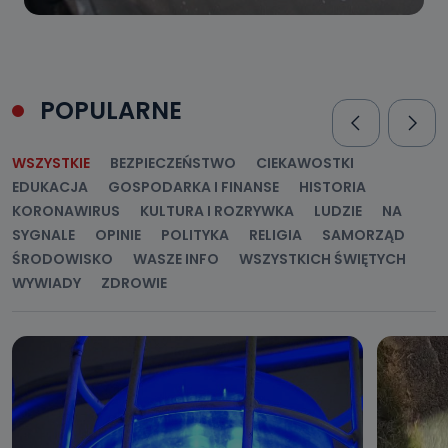
POPULARNE
WSZYSTKIE
BEZPIECZEŃSTWO
CIEKAWOSTKI
EDUKACJA
GOSPODARKA I FINANSE
HISTORIA
KORONAWIRUS
KULTURA I ROZRYWKA
LUDZIE
NA
SYGNALE
OPINIE
POLITYKA
RELIGIA
SAMORZĄD
ŚRODOWISKO
WASZE INFO
WSZYSTKICH ŚWIĘTYCH
WYWIADY
ZDROWIE