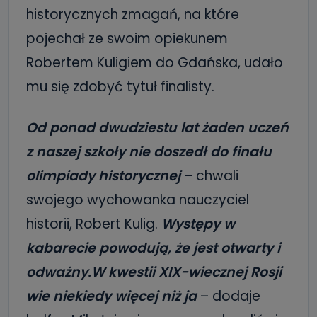
historycznych zmagań, na które
pojechał ze swoim opiekunem
Robertem Kuligiem do Gdańska, udało
mu się zdobyć tytuł finalisty.
Od ponad dwudziestu lat żaden uczeń
z naszej szkoły nie doszedł do finału
olimpiady historycznej
– chwali
swojego wychowanka nauczyciel
historii, Robert Kulig.
Występy w
kabarecie powodują, że jest otwarty i
odważny.W kwestii XIX-wiecznej Rosji
wie niekiedy więcej niż ja
– dodaje