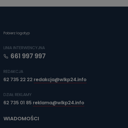
Pobierz logotyp
LINIA INTERWENCYJNA
661 997 997
REDAKCJA
62 735 22 22
redakcja@wlkp24.info
DZIAŁ REKLAMY
62 735 01 85
reklama@wlkp24.info
WIADOMOŚCI