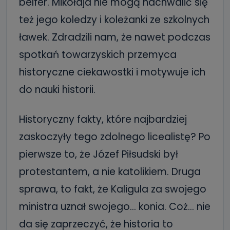
belfer. Mikołaja nie mogą nachwalić się
też jego koledzy i koleżanki ze szkolnych
ławek. Zdradzili nam, że nawet podczas
spotkań towarzyskich przemyca
historyczne ciekawostki i motywuje ich
do nauki historii.
Historyczny fakty, które najbardziej
zaskoczyły tego zdolnego licealistę? Po
pierwsze to, że Józef Piłsudski był
protestantem, a nie katolikiem. Druga
sprawa, to fakt, że Kaligula za swojego
ministra uznał swojego… konia. Coż… nie
da się zaprzeczyć, że historia to