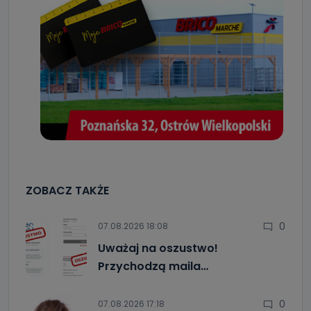
ZOBACZ TAKŻE
0
07.08.2026 18:08
Uważaj na oszustwo!
Przychodzą maila…
0
07.08.2026 17:18