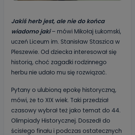
Jakiś herb jest, ale nie do końca
wiadomo jaki
– mówi Mikołaj Łukomski,
uczeń Liceum im. Stanisław Staszica w
Pleszewie. Od dziecka interesował się
historią, choć zagadki rodzinnego
herbu nie udało mu się rozwiązać.
Pytany o ulubioną epokę historyczną,
mówi, że to XIX wiek. Taki przedział
czasowy wybrał też jako temat do 44.
Olimpiady Historycznej. Doszedł do
ścisłego finału i podczas ostatecznych