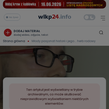
Na żywo
DODAJ MATERIAŁ
dodaj wideo, zdjęcie, tekst
Strona główna
Młody pasjonat historii i jego…. herb rodowy
Ten artykuł jest wyświetlany w trybie
archiwalnym, co może skutkować
nieprawidłowym wyświetlaniem niektórych
elementów.