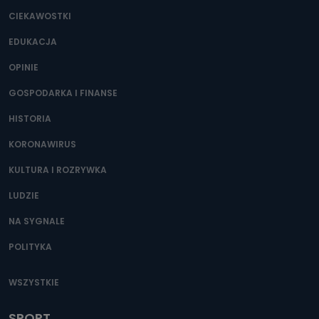
CIEKAWOSTKI
EDUKACJA
OPINIE
GOSPODARKA I FINANSE
HISTORIA
KORONAWIRUS
KULTURA I ROZRYWKA
LUDZIE
NA SYGNALE
POLITYKA
WSZYSTKIE
SPORT