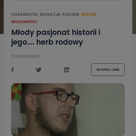
CIEKAWOSTKI
EDUKACJA
PLESZEW
REGION
WIADOMOŚCI
Młody pasjonat historii i
jego.... herb rodowy
17.06.2018 08:07
SKOPIUJ LINK