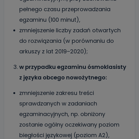
pełnego czasu przeprowadzania
egzaminu (100 minut),
zmniejszenie liczby zadań otwartych
do rozwiązania (w porównaniu do
arkuszy z lat 2019–2020);
w przypadku egzaminu ósmoklasisty
z języka obcego nowożytnego:
zmniejszenie zakresu treści
sprawdzanych w zadaniach
egzaminacyjnych, np. obniżony
zostanie ogólny oczekiwany poziom
biegłości językowej (poziom A2),