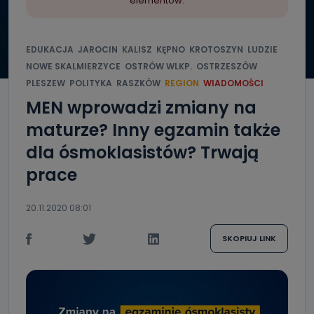
elementów.
EDUKACJA
JAROCIN
KALISZ
KĘPNO
KROTOSZYN
LUDZIE
NOWE SKALMIERZYCE
OSTRÓW WLKP.
OSTRZESZÓW
PLESZEW
POLITYKA
RASZKÓW
REGION
WIADOMOŚCI
MEN wprowadzi zmiany na
maturze? Inny egzamin także
dla ósmoklasistów? Trwają
prace
20.11.2020 08:01
SKOPIUJ LINK