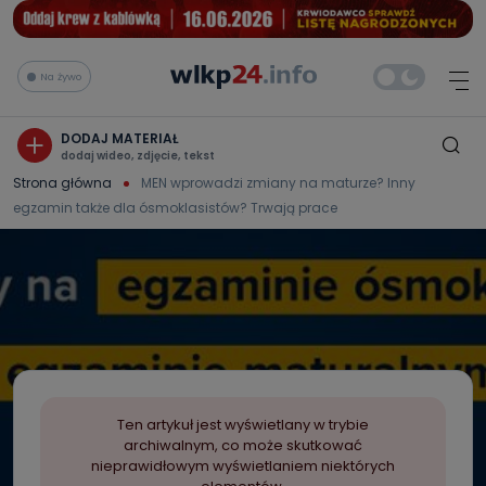
Na żywo
DODAJ MATERIAŁ
dodaj wideo, zdjęcie, tekst
Strona główna
MEN wprowadzi zmiany na maturze? Inny
egzamin także dla ósmoklasistów? Trwają prace
Ten artykuł jest wyświetlany w trybie
archiwalnym, co może skutkować
nieprawidłowym wyświetlaniem niektórych