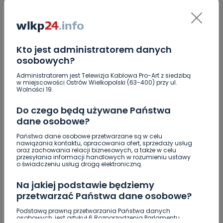
Kto jest administratorem danych
osobowych?
Administratorem jest Telewizja Kablowa Pro-Art z siedzibą
w miejscowości Ostrów Wielkopolski (63-400) przy ul.
Wolności 19.
Do czego będą używane Państwa
dane osobowe?
Państwa dane osobowe przetwarzane są w celu
nawiązania kontaktu, opracowania ofert, sprzedaży usług
oraz zachowania relacji biznesowych, a także w celu
przesyłania informacji handlowych w rozumieniu ustawy
o świadczeniu usług drogą elektroniczną.
Na jakiej podstawie będziemy
przetwarzać Państwa dane osobowe?
ZOBACZ TAKŻE
Podstawą prawną przetwarzania Państwa danych
osobowych, jest artykuł 6 Rozporządzenia Parlamentu