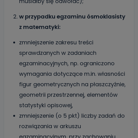
musiałby się odwołać);
w przypadku egzaminu ósmoklasisty
z matematyki:
zmniejszenie zakresu treści
sprawdzanych w zadaniach
egzaminacyjnych, np. ograniczono
wymagania dotyczące m.in. własności
figur geometrycznych na płaszczyźnie,
geometrii przestrzennej, elementów
statystyki opisowej,
zmniejszenie (o 5 pkt) liczby zadań do
rozwiązania w arkuszu
egzaminacyjnym, przy zachowaniu