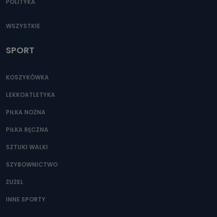
POLITYKA
WSZYSTKIE
SPORT
KOSZYKÓWKA
LEKKOATLETYKA
PIŁKA NOŻNA
PIŁKA RĘCZNA
SZTUKI WALKI
SZYBOWNICTWO
ŻUŻEL
INNE SPORTY