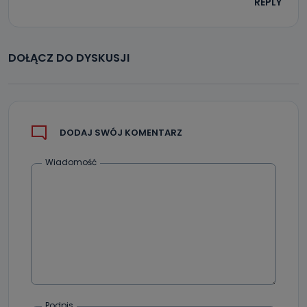
REPLY
DOŁĄCZ DO DYSKUSJI
DODAJ SWÓJ KOMENTARZ
Wiadomość
Podpis