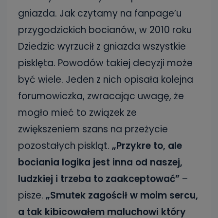
gniazda. Jak czytamy na fanpage’u
przygodzickich bocianów, w 2010 roku
Dziedzic wyrzucił z gniazda wszystkie
pisklęta. Powodów takiej decyzji może
być wiele. Jeden z nich opisała kolejna
forumowiczka, zwracając uwagę, że
mogło mieć to związek ze
zwiększeniem szans na przeżycie
pozostałych piskląt.
„Przykre to, ale
bociania logika jest inna od naszej,
ludzkiej i trzeba to zaakceptować”
–
pisze.
„Smutek zagościł w moim sercu,
a tak kibicowałem maluchowi który