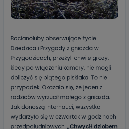
Bocianoluby obserwujące życie
Dziedzica i Przygody z gniazda w
Przygodzicach, przeżyli chwile grozy,
kiedy po włączeniu kamery, nie mogli
doliczyć się piątego pisklaka. To nie
przypadek. Okazało się, że jeden z
rodziców wyrzucił małego z gniazda.
Jak donoszą internauci, wszystko
wydarzyło się w czwartek w godzinach
przedpołudniowych.
„Chwycił dziobem