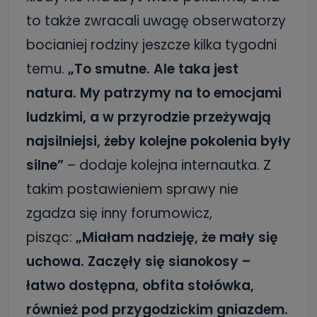
to także zwracali uwagę obserwatorzy
bocianiej rodziny jeszcze kilka tygodni
temu.
„To smutne. Ale taka jest
natura. My patrzymy na to emocjami
ludzkimi, a w przyrodzie przeżywają
najsilniejsi, żeby kolejne pokolenia były
silne”
– dodaje kolejna internautka. Z
takim postawieniem sprawy nie
zgadza się inny forumowicz,
pisząc:
„Miałam nadzieję, że mały się
uchowa. Zaczęły się sianokosy –
łatwo dostępna, obfita stołówka,
również pod przygodzickim gniazdem.