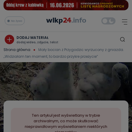
Na żywo
DODAJ MATERIAŁ
dodaj wideo, zdjęcie, tekst
Strona główna
Mały bocian z Przygodzic wyrzucony z gniazda.
„Widziałam ten moment, to bardzo przykre przeżycie”
Ten artykuł jest wyświetlany w trybie
archiwalnym, co może skutkować
nieprawidłowym wyświetlaniem niektórych