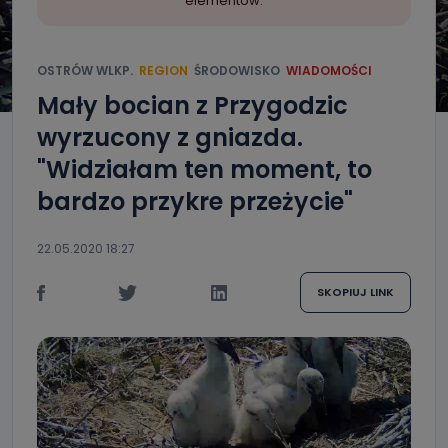
elementów.
OSTRÓW WLKP.
REGION
ŚRODOWISKO
WIADOMOŚCI
Mały bocian z Przygodzic
wyrzucony z gniazda.
"Widziałam ten moment, to
bardzo przykre przeżycie"
22.05.2020 18:27
SKOPIUJ LINK