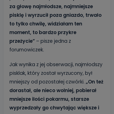
za głowę najmłodsze, najmniejsze
pisklę i wyrzucił poza gniazdo, trwało
to tylko chwilę, widziałam ten
moment, to bardzo przykre
przeżycie”
– pisze jedna z
forumowiczek.
Jak wynika z jej obserwacji, najmłodszy
pisklak, który został wyrzucony, był
mniejszy od pozostałej czwórki.
„On też
dorastał, ale nieco wolniej, pobierał
mniejsze ilości pokarmu, starsze
wyprzedzały go chwytając większe i