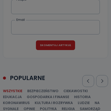
Email
POPULARNE
WSZYSTKIE
BEZPIECZEŃSTWO
CIEKAWOSTKI
EDUKACJA
GOSPODARKA I FINANSE
HISTORIA
KORONAWIRUS
KULTURA I ROZRYWKA
LUDZIE
NA
SYGNALE
OPINIE
POLITYKA
RELIGIA
SAMORZĄD