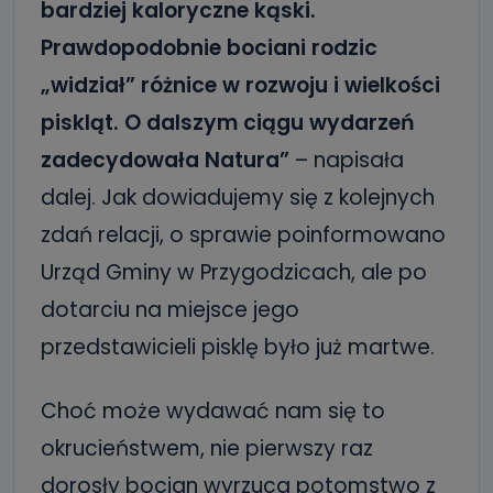
bardziej kaloryczne kąski.
Prawdopodobnie bociani rodzic
„widział” różnice w rozwoju i wielkości
piskląt. O dalszym ciągu wydarzeń
zadecydowała Natura”
– napisała
dalej. Jak dowiadujemy się z kolejnych
zdań relacji, o sprawie poinformowano
Urząd Gminy w Przygodzicach, ale po
dotarciu na miejsce jego
przedstawicieli pisklę było już martwe.
Choć może wydawać nam się to
okrucieństwem, nie pierwszy raz
dorosły bocian wyrzuca potomstwo z