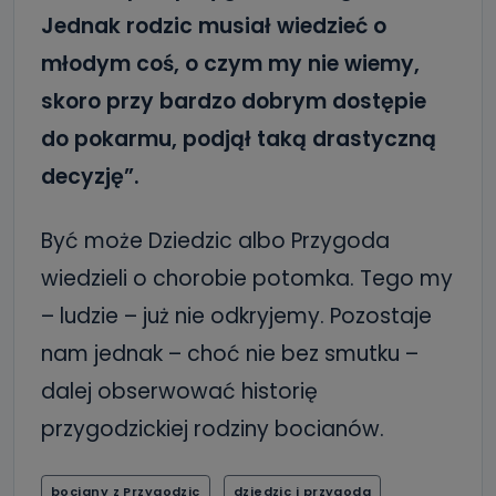
Jednak rodzic musiał wiedzieć o
młodym coś, o czym my nie wiemy,
skoro przy bardzo dobrym dostępie
do pokarmu, podjął taką drastyczną
decyzję”.
Być może Dziedzic albo Przygoda
wiedzieli o chorobie potomka. Tego my
– ludzie – już nie odkryjemy. Pozostaje
nam jednak – choć nie bez smutku –
dalej obserwować historię
przygodzickiej rodziny bocianów.
bociany z Przygodzic
dziedzic i przygoda