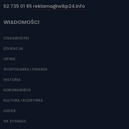
62 735 01 85
reklama@wlkp24.info
WIADOMOŚCI
CIEKAWOSTKI
EDUKACJA
OPINIE
GOSPODARKA I FINANSE
HISTORIA
KORONAWIRUS
KULTURA I ROZRYWKA
LUDZIE
NA SYGNALE