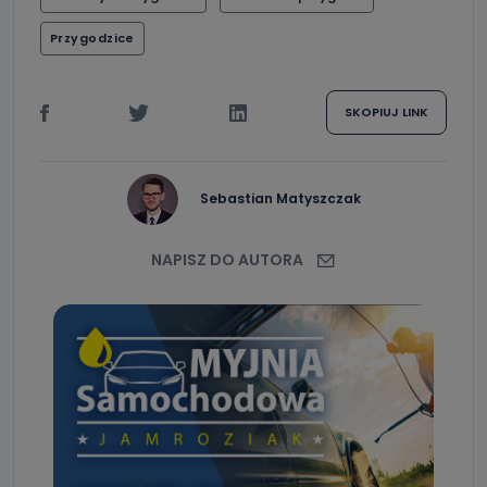
Przygodzice
SKOPIUJ LINK
Sebastian Matyszczak
NAPISZ DO AUTORA