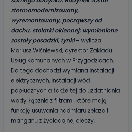
samego budynku. Budynek został
ztermomodernizowany,
wyremontowany, począwszy od
dachu, stolarki okiennej; wymienione
zostały posadzki, tynki
– wylicza
Mariusz Wiśniewski, dyrektor Zakładu
Usług Komunalnych w Przygodzicach.
Do tego dochodzi wymiana instalacji
elektrycznych, instalacji wód
popłucznych a także tej do uzdatniania
wody, łącznie z filtrami, które mają
funkcję usuwania nadmiaru żelaza i
manganu z życiodajnej cieczy.