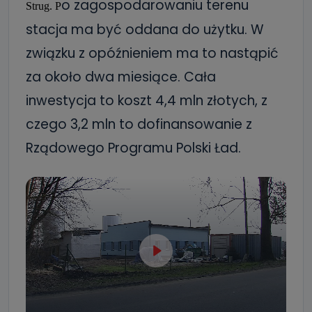
o zagospodarowaniu terenu
Strug.
P
stacja ma być oddana do użytku. W
związku z opóźnieniem ma to nastąpić
za około dwa miesiące. Cała
inwestycja to koszt 4,4 mln złotych, z
czego 3,2 mln to dofinansowanie z
Rządowego Programu Polski Ład.