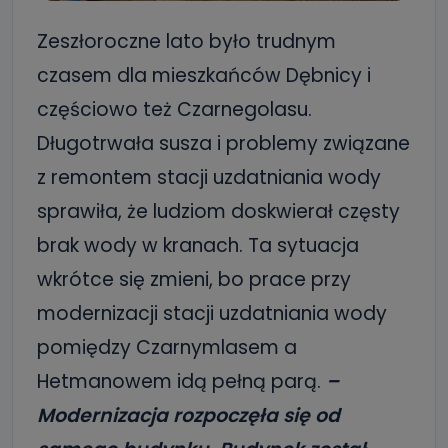
Zeszłoroczne lato było trudnym
czasem dla mieszkańców Dębnicy i
częściowo też Czarnegolasu.
Długotrwała susza i problemy związane
z remontem stacji uzdatniania wody
sprawiła, że ludziom doskwierał częsty
brak wody w kranach. Ta sytuacja
wkrótce się zmieni, bo prace przy
modernizacji stacji uzdatniania wody
pomiędzy Czarnymlasem a
Hetmanowem idą pełną parą.
–
Modernizacja rozpoczęła się od