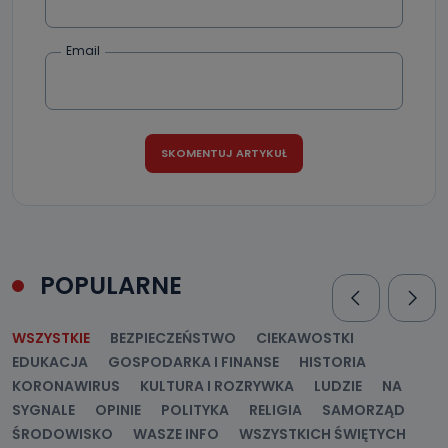
Email
POPULARNE
WSZYSTKIE
BEZPIECZEŃSTWO
CIEKAWOSTKI
EDUKACJA
GOSPODARKA I FINANSE
HISTORIA
KORONAWIRUS
KULTURA I ROZRYWKA
LUDZIE
NA
SYGNALE
OPINIE
POLITYKA
RELIGIA
SAMORZĄD
ŚRODOWISKO
WASZE INFO
WSZYSTKICH ŚWIĘTYCH