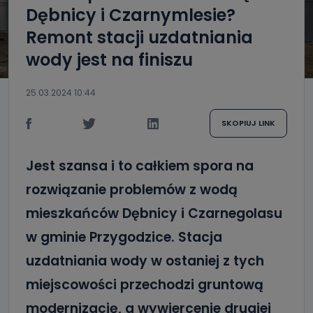
Dębnicy i Czarnymlesie?
Remont stacji uzdatniania
wody jest na finiszu
25.03.2024 10:44
SKOPIUJ LINK
Jest szansa i to całkiem spora na
rozwiązanie problemów z wodą
mieszkańców Dębnicy i Czarnegolasu
w gminie Przygodzice. Stacja
uzdatniania wody w ostaniej z tych
miejscowości przechodzi gruntową
modernizację, a wywiercenie drugiej