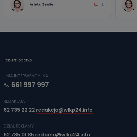
0
Arleta Zeidler
Pobierz logotyp
LINIA INTERWENCYJNA
661 997 997
REDAKCJA
62 735 22 22
redakcja@wlkp24.info
DZIAŁ REKLAMY
62 735 01 85
reklama@wlkp24.info