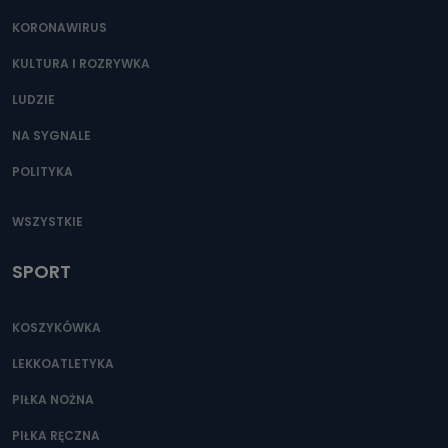
KORONAWIRUS
KULTURA I ROZRYWKA
LUDZIE
NA SYGNALE
POLITYKA
WSZYSTKIE
SPORT
KOSZYKÓWKA
LEKKOATLETYKA
PIŁKA NOŻNA
PIŁKA RĘCZNA