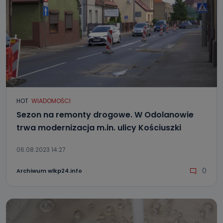
HOT
WIADOMOŚCI
Sezon na remonty drogowe. W Odolanowie
trwa modernizacja m.in. ulicy Kościuszki
06.08.2023 14:27
0
Archiwum wlkp24.info