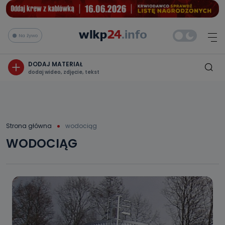
Na żywo
DODAJ MATERIAŁ
dodaj wideo, zdjęcie, tekst
Strona główna
wodociąg
WODOCIĄG