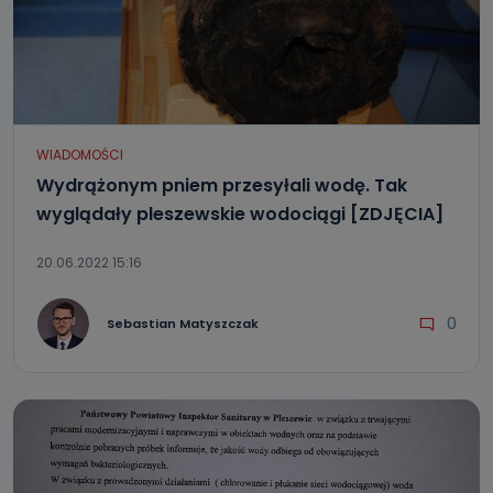
WIADOMOŚCI
Wydrążonym pniem przesyłali wodę. Tak
wyglądały pleszewskie wodociągi [ZDJĘCIA]
20.06.2022 15:16
0
Sebastian Matyszczak