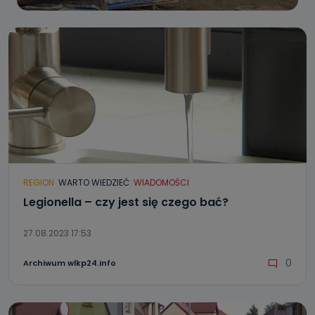
REGION
WARTO WIEDZIEĆ
WIADOMOŚCI
Legionella – czy jest się czego bać?
27.08.2023 17:53
0
Archiwum wlkp24.info