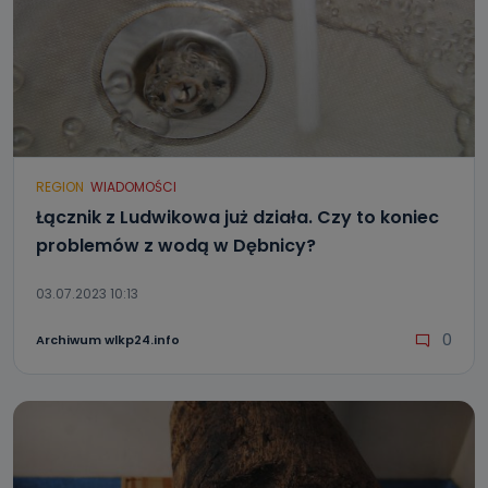
REGION
WIADOMOŚCI
Łącznik z Ludwikowa już działa. Czy to koniec
problemów z wodą w Dębnicy?
03.07.2023 10:13
0
Archiwum wlkp24.info