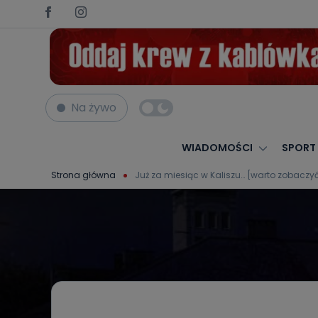
Na żywo
WIADOMOŚCI
SPORT
Strona główna
Już za miesiąc w Kaliszu… [warto zobaczy