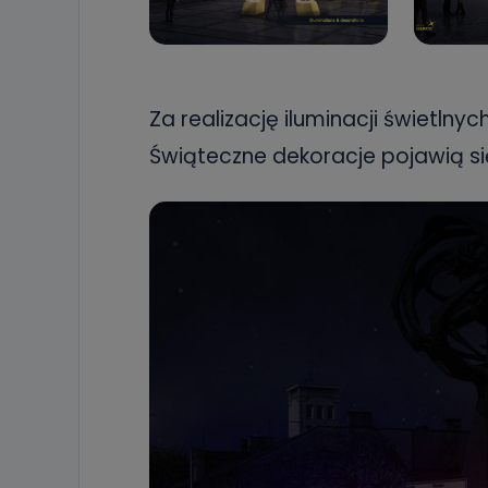
Za realizację iluminacji świetlny
Świąteczne dekoracje pojawią si