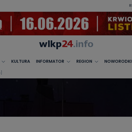
R
KULTURA
INFORMATOR
REGION
NOWORODKI
ć]