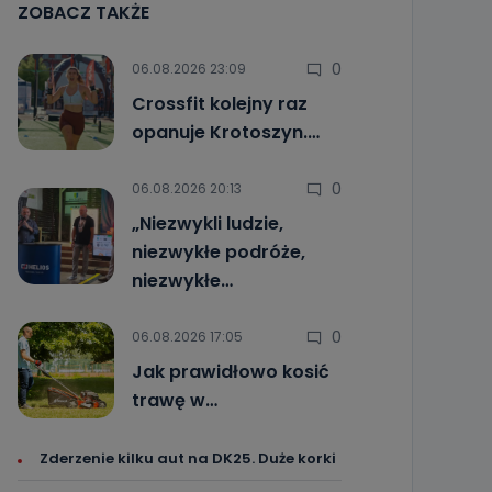
ZOBACZ TAKŻE
0
06.08.2026 23:09
Crossfit kolejny raz
opanuje Krotoszyn.…
0
06.08.2026 20:13
„Niezwykli ludzie,
niezwykłe podróże,
niezwykłe…
0
06.08.2026 17:05
Jak prawidłowo kosić
trawę w…
Zderzenie kilku aut na DK25. Duże korki