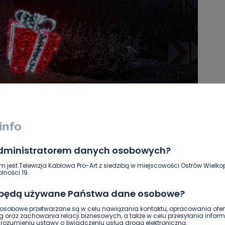
administratorem danych osobowych?
m jest Telewizja Kablowa Pro-Art z siedzibą w miejscowości Ostrów Wielkop
lności 19.
 będą używane Państwa dane osobowe?
sobowe przetwarzane są w celu nawiązania kontaktu, opracowania ofert
g oraz zachowania relacji biznesowych, a także w celu przesyłania inform
ozumieniu ustawy o świadczeniu usług drogą elektroniczną.