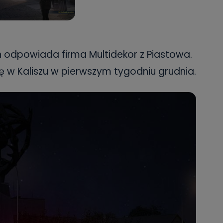
ch odpowiada firma Multidekor z Piastowa.
ę w Kaliszu w pierwszym tygodniu grudnia.