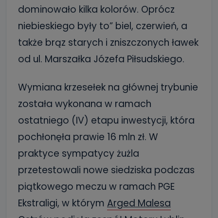
dominowało kilka kolorów. Oprócz
niebieskiego były to” biel, czerwień, a
także brąz starych i zniszczonych ławek
od ul. Marszałka Józefa Piłsudskiego.
Wymiana krzesełek na głównej trybunie
została wykonana w ramach
ostatniego (IV) etapu inwestycji, która
pochłonęła prawie 16 mln zł. W
praktyce sympatycy żużla
przetestowali nowe siedziska podczas
piątkowego meczu w ramach PGE
Ekstraligi, w którym
Arged Malesa