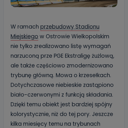
W ramach
przebudowy Stadionu
Miejskiego
w Ostrowie Wielkopolskim
nie tylko zrealizowano listę wymagań
narzuconą prze PGE Ekstraligę żużlową,
ale także częściowo zmodernizowano
trybunę główną. Mowa o krzesełkach.
Dotychczasowe niebieskie zastąpiono
biało-czerwonymi z funkcją składania.
Dzięki temu obiekt jest bardziej spójny
kolorystycznie, niż do tej pory. Jeszcze
kilka miesięcy temu na trybunach