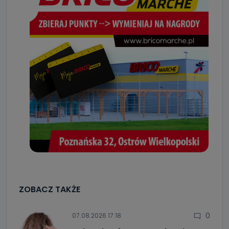
ZOBACZ TAKŻE
0
07.08.2026 17:18