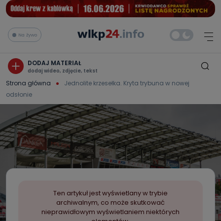
Na żywo
DODAJ MATERIAŁ
dodaj wideo, zdjęcie, tekst
Strona główna
Jednolite krzesełka. Kryta trybuna w nowej
odsłonie
Ten artykuł jest wyświetlany w trybie
archiwalnym, co może skutkować
nieprawidłowym wyświetlaniem niektórych