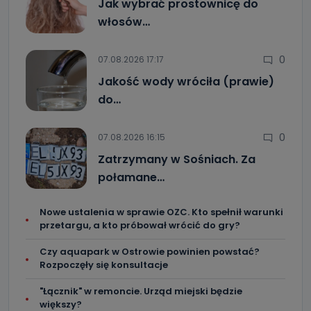
Jak wybrać prostownicę do
włosów…
0
07.08.2026 17:17
Jakość wody wróciła (prawie)
do…
0
07.08.2026 16:15
Zatrzymany w Sośniach. Za
połamane…
Nowe ustalenia w sprawie OZC. Kto spełnił warunki
przetargu, a kto próbował wrócić do gry?
Czy aquapark w Ostrowie powinien powstać?
Rozpoczęły się konsultacje
"Łącznik" w remoncie. Urząd miejski będzie
większy?