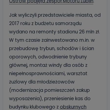
Ostrów podjęła zespół Motoru Lublin
.
Jak wyliczyli przedstawiciele miasta, od
2017 roku z budżetu samorządu
wydano na remonty stadionu 26 mln zł.
W tym czasie zainwestowano m.in. w
przebudowę trybun, schodów i ścian
oporowych, odwodnienie trybuny
głównej, montaż windy dla osób z
niepełnosprawnościami, warsztat
żużlowy dla młodzieżowców
(modernizacja pomieszczeń zakup
wyposażenia), przeniesienie kas do
budynku klubowego z
obskurnych