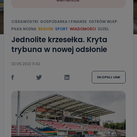
elementów.
CIEKAWOSTKI
GOSPODARKA I FINANSE
OSTRÓW WLKP.
PIŁKA NOŻNA
REGION
SPORT
WIADOMOŚCI
ŻUŻEL
Jednolite krzesełka. Kryta
trybuna w nowej odsłonie
23.05.2022 11:42
SKOPIUJ LINK