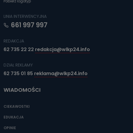
Pobierz logotyp
LINIA INTERWENCYJNA
661 997 997
REDAKCJA
62 735 22 22
redakcja@wlkp24.info
DZIAŁ REKLAMY
62 735 01 85
reklama@wlkp24.info
WIADOMOŚCI
CIEKAWOSTKI
EDUKACJA
OPINIE