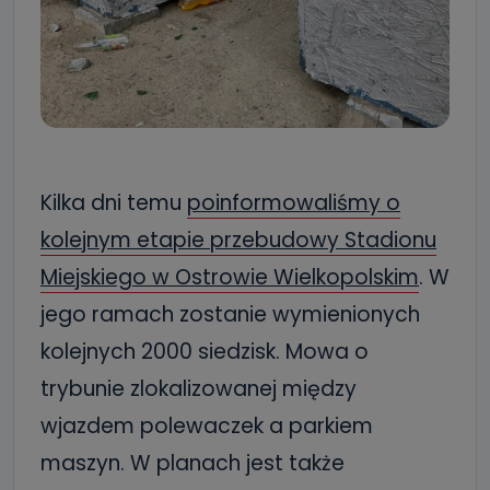
Kilka dni temu
poinformowaliśmy o
kolejnym etapie przebudowy Stadionu
Miejskiego w Ostrowie Wielkopolskim
. W
jego ramach zostanie wymienionych
kolejnych 2000 siedzisk. Mowa o
trybunie zlokalizowanej między
wjazdem polewaczek a parkiem
maszyn. W planach jest także