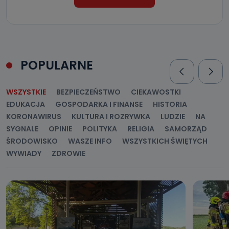
POPULARNE
WSZYSTKIE
BEZPIECZEŃSTWO
CIEKAWOSTKI
EDUKACJA
GOSPODARKA I FINANSE
HISTORIA
KORONAWIRUS
KULTURA I ROZRYWKA
LUDZIE
NA
SYGNALE
OPINIE
POLITYKA
RELIGIA
SAMORZĄD
ŚRODOWISKO
WASZE INFO
WSZYSTKICH ŚWIĘTYCH
WYWIADY
ZDROWIE