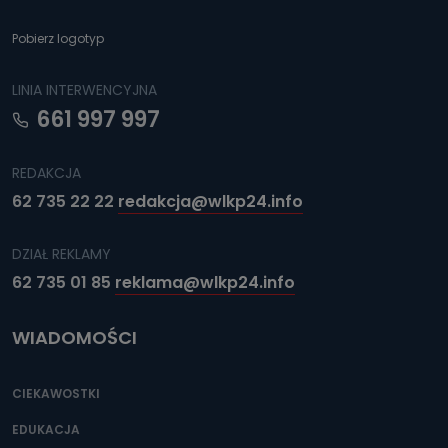
Pobierz logotyp
LINIA INTERWENCYJNA
661 997 997
REDAKCJA
62 735 22 22
redakcja@wlkp24.info
DZIAŁ REKLAMY
62 735 01 85
reklama@wlkp24.info
WIADOMOŚCI
CIEKAWOSTKI
EDUKACJA