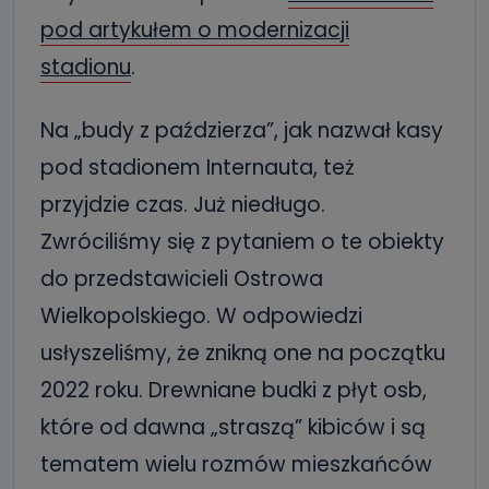
pod artykułem o modernizacji
stadionu
.
Na „budy z paździerza”, jak nazwał kasy
pod stadionem Internauta, też
przyjdzie czas. Już niedługo.
Zwróciliśmy się z pytaniem o te obiekty
do przedstawicieli Ostrowa
Wielkopolskiego. W odpowiedzi
usłyszeliśmy, że znikną one na początku
2022 roku. Drewniane budki z płyt osb,
które od dawna „straszą” kibiców i są
tematem wielu rozmów mieszkańców