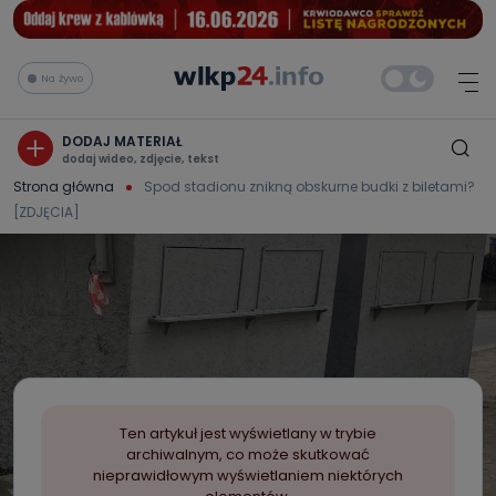
Na żywo
DODAJ MATERIAŁ
dodaj wideo, zdjęcie, tekst
Strona główna
Spod stadionu znikną obskurne budki z biletami?
[ZDJĘCIA]
Ten artykuł jest wyświetlany w trybie
archiwalnym, co może skutkować
nieprawidłowym wyświetlaniem niektórych