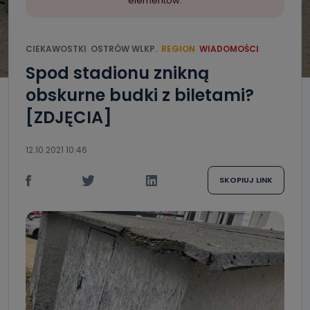
elementów.
CIEKAWOSTKI
OSTRÓW WLKP.
REGION
WIADOMOŚCI
Spod stadionu znikną
obskurne budki z biletami?
[ZDJĘCIA]
12.10.2021 10:46
SKOPIUJ LINK