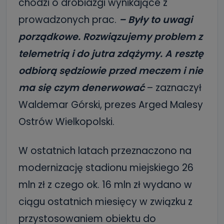
chodzi o drobiazgi wynikające z
prowadzonych prac.
–
Były to uwagi
porządkowe. Rozwiązujemy problem z
telemetrią i do jutra zdążymy. A resztę
odbiorą sędziowie przed meczem i nie
ma się czym denerwować
– zaznaczył
Waldemar Górski, prezes Arged Malesy
Ostrów Wielkopolski.
W ostatnich latach przeznaczono na
modernizację stadionu miejskiego 26
mln zł z czego ok. 16 mln zł wydano w
ciągu ostatnich miesięcy w związku z
przystosowaniem obiektu do