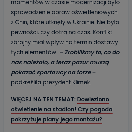
momentów w czasie modernizacji było
sprowadzenie opraw oświetleniowych
z Chin, które utknęły w Ukrainie. Nie było
pewności, czy dotrą na czas. Konflikt
zbrojny miał wpływ na termin dostawy
tych elementów.
– Zrobiliśmy to, co do
nas należało, a teraz pazur muszą
pokazać sportowcy na torze
–
podkreśliła prezydent Klimek.
WIĘCEJ NA TEN TEMAT:
Dowieziono
oświetlenie na stadion! Czy pogoda
pokrzyżuje plany jego montażu?