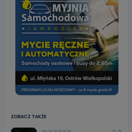
ZOBACZ TAKŻE
0
06.08.2026 13:33