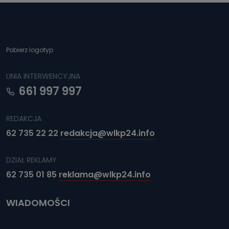
Pobierz logotyp
LINIA INTERWENCYJNA
661 997 997
REDAKCJA
62 735 22 22
redakcja@wlkp24.info
DZIAŁ REKLAMY
62 735 01 85
reklama@wlkp24.info
WIADOMOŚCI