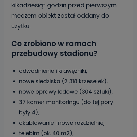
kilkadziesiąt godzin przed pierwszym
meczem obiekt został oddany do
użytku.
Co zrobiono w ramach
przebudowy stadionu?
odwodnienie i krawężniki,
nowe siedziska (2 318 krzesełek),
nowe oprawy ledowe (304 sztuki),
37 kamer monitoringu (do tej pory
były 4),
okablowanie i nowe rozdzielnie,
telebim (ok. 40 m2),