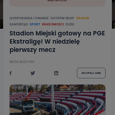
elementów.
GOSPODARKA I FINANSE
OSTRÓW WLKP.
REGION
SAMORZĄD
SPORT
WIADOMOŚCI
ŻUŻEL
Stadion Miejski gotowy na PGE
Ekstraligę! W niedzielę
pierwszy mecz
08.04.2022 11:53
SKOPIUJ LINK