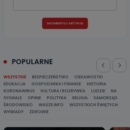
POPULARNE
WSZYSTKIE
BEZPIECZEŃSTWO
CIEKAWOSTKI
EDUKACJA
GOSPODARKA I FINANSE
HISTORIA
KORONAWIRUS
KULTURA I ROZRYWKA
LUDZIE
NA
SYGNALE
OPINIE
POLITYKA
RELIGIA
SAMORZĄD
ŚRODOWISKO
WASZE INFO
WSZYSTKICH ŚWIĘTYCH
WYWIADY
ZDROWIE