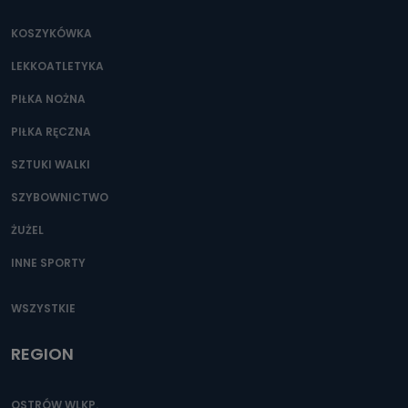
KOSZYKÓWKA
LEKKOATLETYKA
PIŁKA NOŻNA
PIŁKA RĘCZNA
SZTUKI WALKI
SZYBOWNICTWO
ŻUŻEL
INNE SPORTY
WSZYSTKIE
REGION
OSTRÓW WLKP.