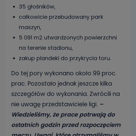
35 głośników,
całkowicie przebudowany park
maszyn,
5 091 m2 utwardzonych powierzchni
na terenie stadionu,
zakup plandeki do przykrycia toru.
Do tej pory wykonano około 99 proc.
prac. Pozostało jednak jeszcze kilka
szczegółów do wykonania. Zwrócili na
nie uwagę przedstawiciele ligi.
–
Wiedzieliśmy, że prace potrwają do
ostatnich godzin przed rozpoczęciem
meczu. Uwagi, które otrzymaliśmy w