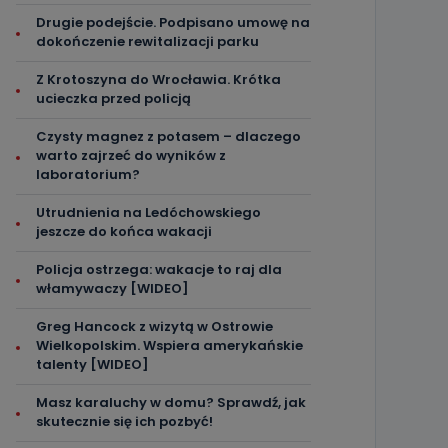
Drugie podejście. Podpisano umowę na
dokończenie rewitalizacji parku
Z Krotoszyna do Wrocławia. Krótka
ucieczka przed policją
Czysty magnez z potasem – dlaczego
warto zajrzeć do wyników z
laboratorium?
Utrudnienia na Ledóchowskiego
jeszcze do końca wakacji
Policja ostrzega: wakacje to raj dla
włamywaczy [WIDEO]
Greg Hancock z wizytą w Ostrowie
Wielkopolskim. Wspiera amerykańskie
talenty [WIDEO]
Masz karaluchy w domu? Sprawdź, jak
skutecznie się ich pozbyć!