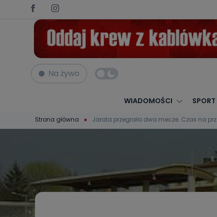
Na żywo
WIADOMOŚCI
SPORT
Strona główna
Jarota przegrała dwa mecze. Czas na pr