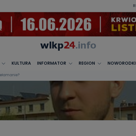
R
KULTURA
INFORMATOR
REGION
NOWORODKI
zełamanie?