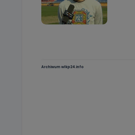
Archiwum wlkp24.info