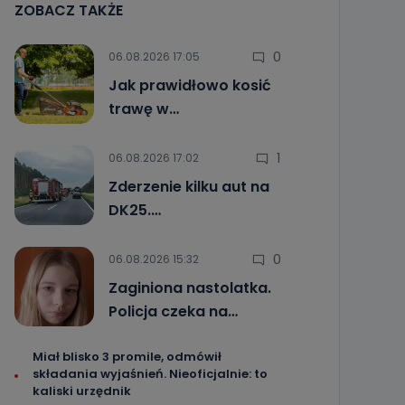
ZOBACZ TAKŻE
0
06.08.2026 17:05
Jak prawidłowo kosić
trawę w…
1
06.08.2026 17:02
Zderzenie kilku aut na
DK25.…
0
06.08.2026 15:32
Zaginiona nastolatka.
Policja czeka na…
Miał blisko 3 promile, odmówił
składania wyjaśnień. Nieoficjalnie: to
kaliski urzędnik