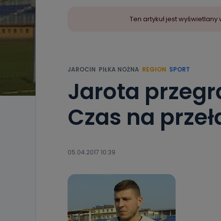
Ten artykuł jest wyświetla
JAROCIN
PIŁKA NOŻNA
REGION
SPORT
Jarota przeg
Czas na prze
05.04.2017 10:39