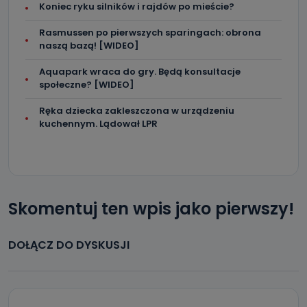
Koniec ryku silników i rajdów po mieście?
Rasmussen po pierwszych sparingach: obrona
naszą bazą! [WIDEO]
Aquapark wraca do gry. Będą konsultacje
społeczne? [WIDEO]
Ręka dziecka zakleszczona w urządzeniu
kuchennym. Lądował LPR
Skomentuj ten wpis jako pierwszy!
DOŁĄCZ DO DYSKUSJI