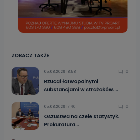
ZOBACZ TAKŻE
0
05.08.2026 18:58
Rzucał łatwopalnymi
substancjami w strażaków.…
0
05.08.2026 17:40
Oszustwa na czele statystyk.
Prokuratura…