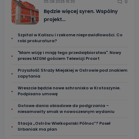
0
05.08.2026 16:30
Będzie więcej syren. Wspólny
projekt…
Szpital w Kaliszu i rzekome nieprawidłowości. Co
robi prokuratura?
"Mam wizję i misję tego przedsiębiorstwa". Nowy
prezes MZGM gościem Telewizji Proart
Przyszłość Straży Miejskiej w Ostrowie pod znakiem
zapytania
Wreszcie będzie nowe schronisko w Krotoszynie.
Podpisano umowę
Gotowe dania obiadowe do podgrzania –
niesamowity smak w nowoczesnym wydaniu
Stacja „Ostrów Wielkopolski Północ”? Poseł
Urbaniak ma plan