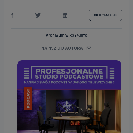
SKOPIUJ LINK
Archiwum wlkp24.info
NAPISZ DO AUTORA