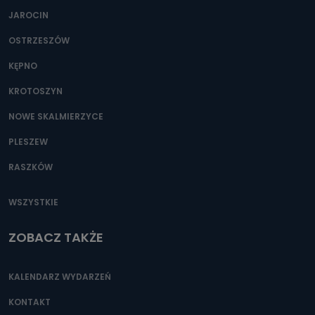
JAROCIN
OSTRZESZÓW
KĘPNO
KROTOSZYN
NOWE SKALMIERZYCE
PLESZEW
RASZKÓW
WSZYSTKIE
ZOBACZ TAKŻE
KALENDARZ WYDARZEŃ
KONTAKT