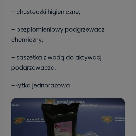
– chusteczki higieniczne,
– bezpłomieniowy podgrzewacz
chemiczny,
– saszetka z wodą do aktywacji
podgrzewacza,
– łyżka jednorazowa