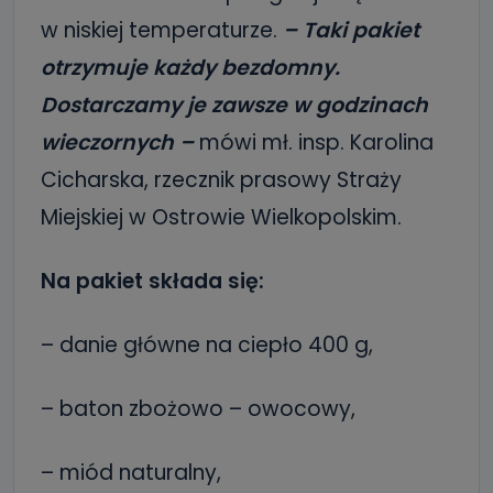
w niskiej temperaturze.
– Taki pakiet
otrzymuje każdy bezdomny.
Dostarczamy je zawsze w godzinach
wieczornych –
mówi mł. insp. Karolina
Cicharska, rzecznik prasowy Straży
Miejskiej w Ostrowie Wielkopolskim.
Na pakiet składa się:
– danie główne na ciepło 400 g,
– baton zbożowo – owocowy,
– miód naturalny,