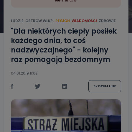
elementów.
LUDZIE
OSTRÓW WLKP.
REGION
WIADOMOŚCI
ZDROWIE
"Dla niektórych ciepły posiłek
każdego dnia, to coś
nadzwyczajnego" - kolejny
raz pomagają bezdomnym
04.01.2019 11:02
SKOPIUJ LINK