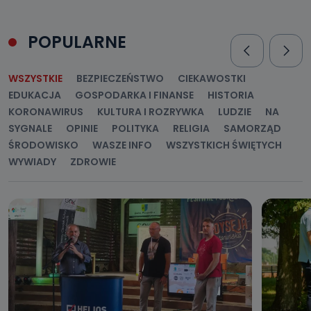
POPULARNE
WSZYSTKIE
BEZPIECZEŃSTWO
CIEKAWOSTKI
EDUKACJA
GOSPODARKA I FINANSE
HISTORIA
KORONAWIRUS
KULTURA I ROZRYWKA
LUDZIE
NA
SYGNALE
OPINIE
POLITYKA
RELIGIA
SAMORZĄD
ŚRODOWISKO
WASZE INFO
WSZYSTKICH ŚWIĘTYCH
WYWIADY
ZDROWIE