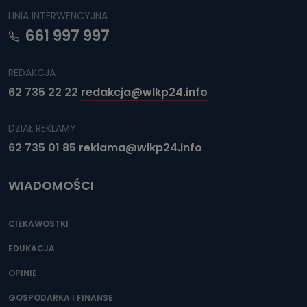
LINIA INTERWENCYJNA
661 997 997
REDAKCJA
62 735 22 22
redakcja@wlkp24.info
DZIAŁ REKLAMY
62 735 01 85
reklama@wlkp24.info
WIADOMOŚCI
CIEKAWOSTKI
EDUKACJA
OPINIE
GOSPODARKA I FINANSE