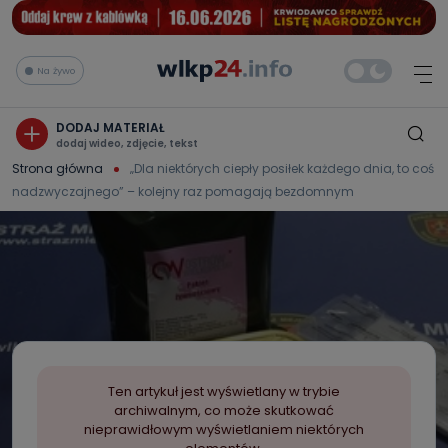
Na żywo
DODAJ MATERIAŁ
dodaj wideo, zdjęcie, tekst
Strona główna
„Dla niektórych ciepły posiłek każdego dnia, to coś
nadzwyczajnego” – kolejny raz pomagają bezdomnym
Ten artykuł jest wyświetlany w trybie
archiwalnym, co może skutkować
nieprawidłowym wyświetlaniem niektórych