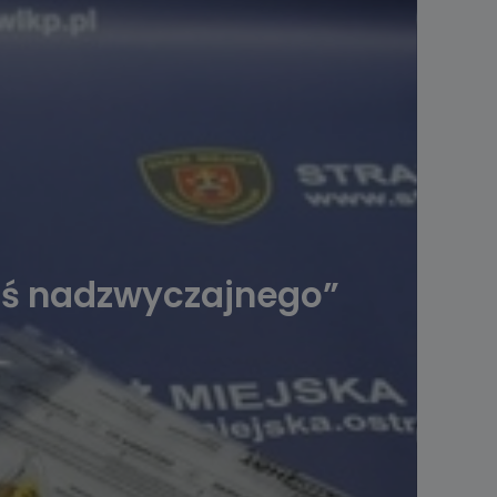
coś nadzwyczajnego”