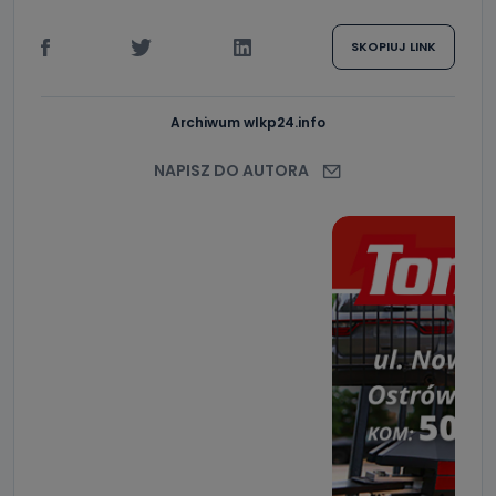
SKOPIUJ LINK
Archiwum wlkp24.info
NAPISZ DO AUTORA