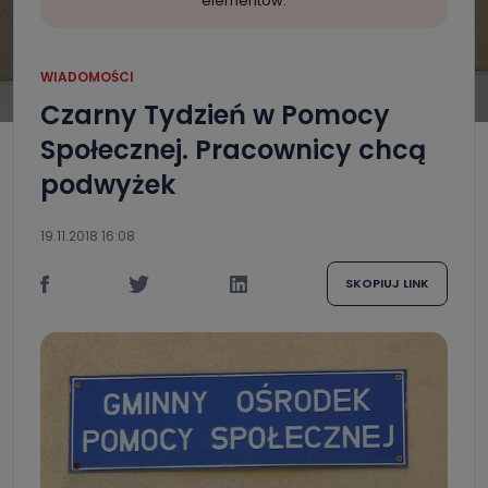
elementów.
WIADOMOŚCI
Czarny Tydzień w Pomocy
Społecznej. Pracownicy chcą
podwyżek
19.11.2018 16:08
SKOPIUJ LINK