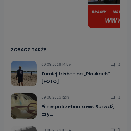
ZOBACZ TAKŻE
0
09.08.2026 14:55
Turniej frisbee na „Piaskach”
[FOTO]
0
09.08.2026 12:13
Pilnie potrzebna krew. Sprwdź,
czy…
0
09.08.2026 10:04