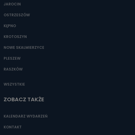
JAROCIN
OSTRZESZÓW
KĘPNO
KROTOSZYN
NOWE SKALMIERZYCE
PLESZEW
RASZKÓW
WSZYSTKIE
ZOBACZ TAKŻE
KALENDARZ WYDARZEŃ
KONTAKT