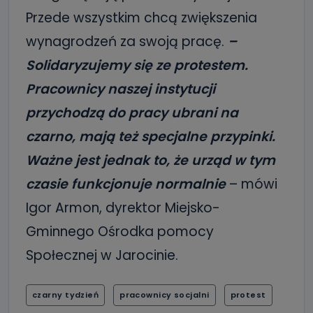
Przede wszystkim chcą zwiększenia
wynagrodzeń za swoją pracę.
–
Solidaryzujemy się ze protestem.
Pracownicy naszej instytucji
przychodzą do pracy ubrani na
czarno, mają też specjalne przypinki.
Ważne jest jednak to, że urząd w tym
czasie funkcjonuje normalnie
– mówi
Igor Armon, dyrektor Miejsko-
Gminnego Ośrodka pomocy
Społecznej w Jarocinie.
czarny tydzień
pracownicy socjalni
protest