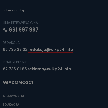
Pobierz logotyp
LINIA INTERWENCYJNA
661 997 997
REDAKCJA
62 735 22 22
redakcja@wlkp24.info
DZIAŁ REKLAMY
62 735 01 85
reklama@wlkp24.info
WIADOMOŚCI
CIEKAWOSTKI
EDUKACJA