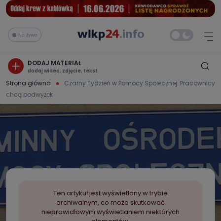
Na żywo
DODAJ MATERIAŁ
dodaj wideo, zdjęcie, tekst
Strona główna
Czarny Tydzień w Pomocy Społecznej. Pracownicy
chcą podwyżek
Ten artykuł jest wyświetlany w trybie
archiwalnym, co może skutkować
nieprawidłowym wyświetlaniem niektórych