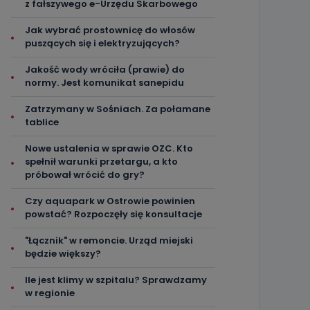
z fałszywego e-Urzędu Skarbowego
Jak wybrać prostownicę do włosów
puszących się i elektryzujących?
Jakość wody wróciła (prawie) do
normy. Jest komunikat sanepidu
Zatrzymany w Sośniach. Za połamane
tablice
Nowe ustalenia w sprawie OZC. Kto
spełnił warunki przetargu, a kto
próbował wrócić do gry?
Czy aquapark w Ostrowie powinien
powstać? Rozpoczęły się konsultacje
"Łącznik" w remoncie. Urząd miejski
będzie większy?
Ile jest klimy w szpitalu? Sprawdzamy
w regionie