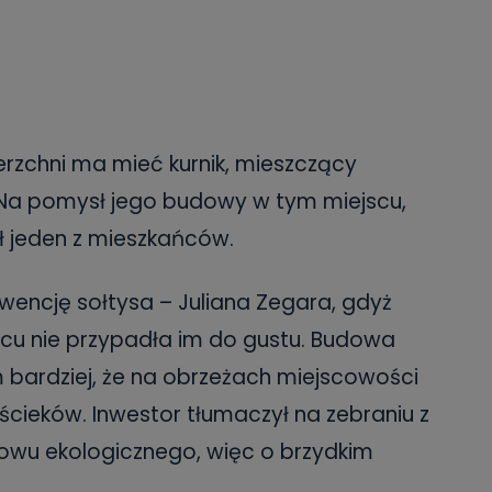
rzchni ma mieć kurnik, mieszczący
 Na pomysł jego budowy w tym miejscu,
ł jeden z mieszkańców.
rwencję sołtysa – Juliana Zegara, gdyż
cu nie przypadła im do gustu. Budowa
bardziej, że na obrzeżach miejscowości
 ścieków. Inwestor tłumaczył na zebraniu z
owu ekologicznego, więc o brzydkim