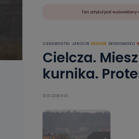
Ten artykuł jest wyświetla
CIEKAWOSTKI
JAROCIN
REGION
ŚRODOWISKO
Cielcza. Mies
kurnika. Prote
13.01.2018 11:01