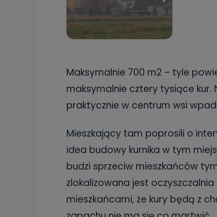
Maksymalnie 700 m2 – tyle powie
maksymalnie cztery tysiące kur.
praktycznie w centrum wsi wpad
Mieszkający tam poprosili o inte
idea budowy kurnika w tym miejs
budzi sprzeciw mieszkańców tym 
zlokalizowana jest oczyszczalnia
mieszkańcami, że kury będą z ch
zapachu nie ma się co martwić.