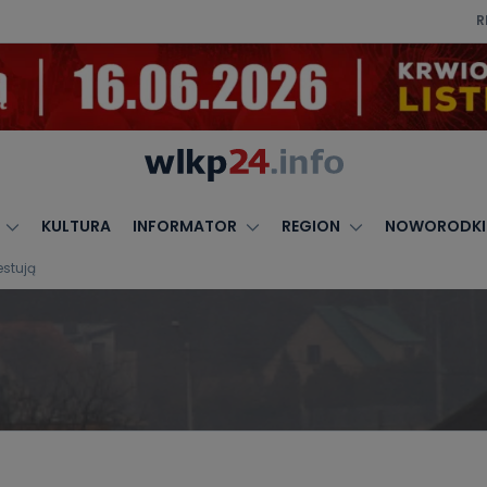
R
KULTURA
INFORMATOR
REGION
NOWORODKI
estują