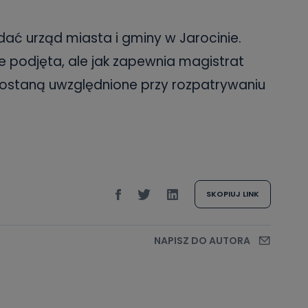
ć urząd miasta i gminy w Jarocinie.
e podjęta, ale jak zapewnia magistrat
zostaną uwzględnione przy rozpatrywaniu
SKOPIUJ LINK
NAPISZ DO AUTORA