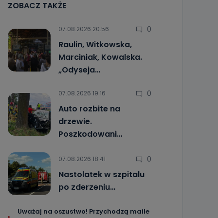
ZOBACZ TAKŻE
0
07.08.2026 20:56
Raulin, Witkowska,
Marciniak, Kowalska.
„Odyseja…
0
07.08.2026 19:16
Auto rozbite na
drzewie.
Poszkodowani…
0
07.08.2026 18:41
Nastolatek w szpitalu
po zderzeniu…
Uważaj na oszustwo! Przychodzą maile