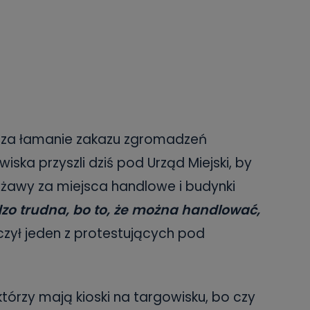
 za łamanie zakazu zgromadzeń
ska przyszli dziś pod Urząd Miejski, by
rżawy za miejsca handlowe i budynki
dzo trudna, bo to, że można handlować,
zył jeden z protestujących pod
którzy mają kioski na targowisku, bo czy