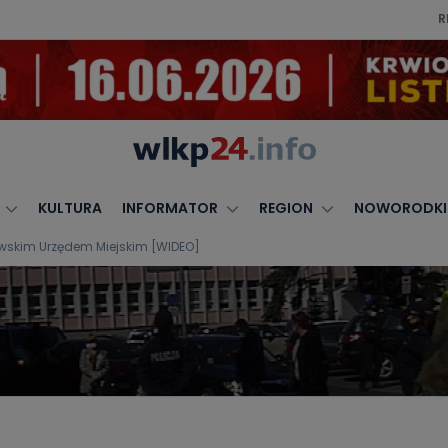
R
KULTURA
INFORMATOR
REGION
NOWORODKI
wskim Urzędem Miejskim [WIDEO]