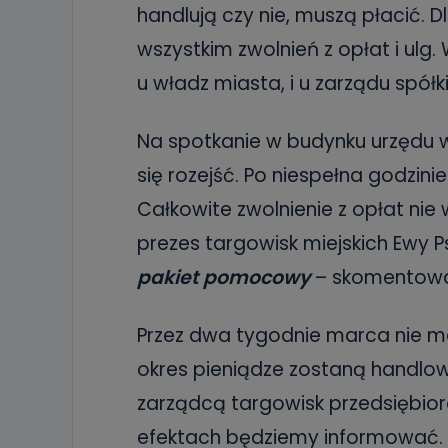
handlują czy nie, muszą płacić.
wszystkim zwolnień z opłat i ulg. 
u władz miasta, i u zarządu spółk
Na spotkanie w budynku urzędu 
się rozejść. Po niespełna godzini
Całkowite zwolnienie z opłat nie
prezes targowisk miejskich Ewy P
pakiet pomocowy
– skomentowa
Przez dwa tygodnie marca nie m
okres pieniądze zostaną handlo
zarządcą targowisk przedsiębior
efektach będziemy informować.