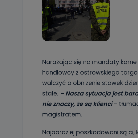
Narażając się na mandaty karne
handlowcy z ostrowskiego targowi
walczyć o obniżenie stawek dzie
stałe.
– Nasza sytuacja jest bar
nie znaczy, że są klienci
– tłumac
magistratem.
Najbardziej poszkodowani są ci, 