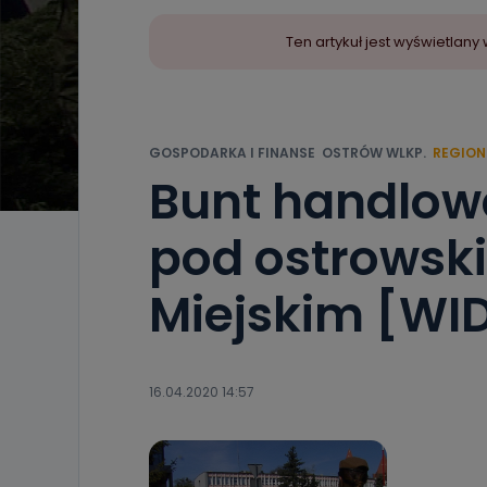
Ten artykuł jest wyświetla
GOSPODARKA I FINANSE
OSTRÓW WLKP.
REGION
Bunt handlow
pod ostrowsk
Miejskim [WI
16.04.2020 14:57