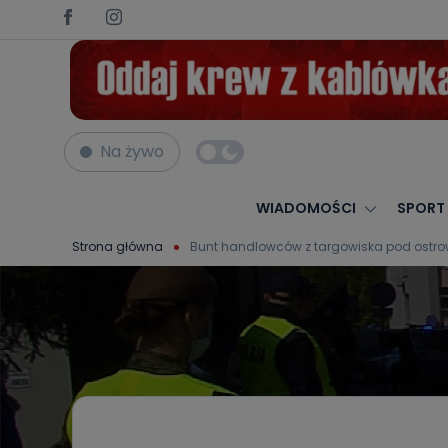
Na żywo
WIADOMOŚCI
SPORT
Strona główna
Bunt handlowców z targowiska pod ostro