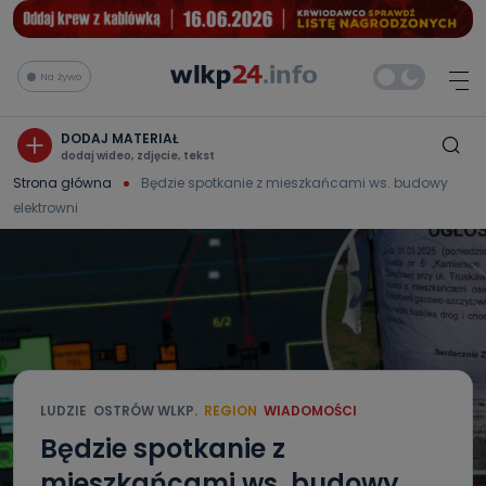
Na żywo
DODAJ MATERIAŁ
dodaj wideo, zdjęcie, tekst
Strona główna
Będzie spotkanie z mieszkańcami ws. budowy
elektrowni
LUDZIE
OSTRÓW WLKP.
REGION
WIADOMOŚCI
Będzie spotkanie z
mieszkańcami ws. budowy