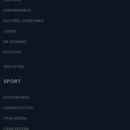
KORONAWIRUS
KULTURA I ROZRYWKA
LUDZIE
NA SYGNALE
POLITYKA
WSZYSTKIE
SPORT
KOSZYKÓWKA
LEKKOATLETYKA
PIŁKA NOŻNA
PIŁKA RĘCZNA