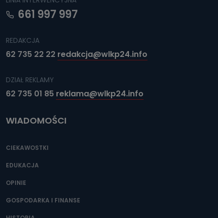
LINIA INTERWENCYJNA
661 997 997
REDAKCJA
62 735 22 22
redakcja@wlkp24.info
DZIAŁ REKLAMY
62 735 01 85
reklama@wlkp24.info
WIADOMOŚCI
CIEKAWOSTKI
EDUKACJA
OPINIE
GOSPODARKA I FINANSE
HISTORIA