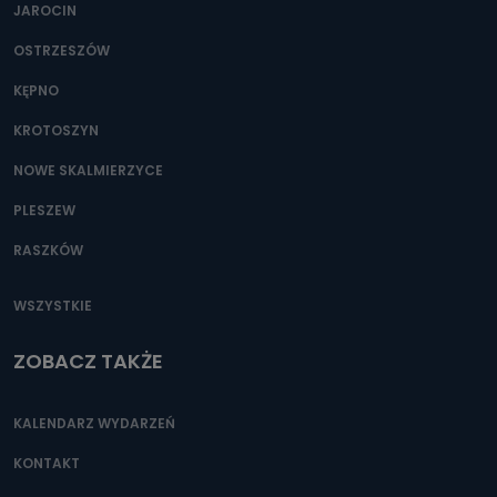
JAROCIN
OSTRZESZÓW
KĘPNO
KROTOSZYN
NOWE SKALMIERZYCE
PLESZEW
RASZKÓW
WSZYSTKIE
ZOBACZ TAKŻE
KALENDARZ WYDARZEŃ
KONTAKT