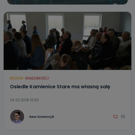
REGION
WIADOMOŚCI
Osiedle Kamienice Stare ma własną salę
24.02.2018 13:00
16
Ewa Szewczyk