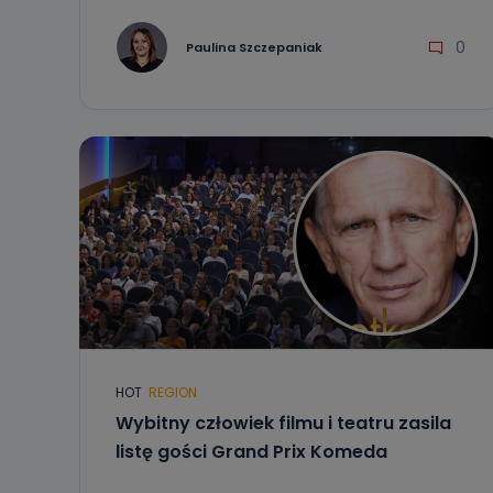
0
Paulina Szczepaniak
HOT
REGION
Wybitny człowiek filmu i teatru zasila
listę gości Grand Prix Komeda