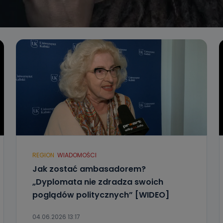
REGION
WIADOMOŚCI
Jak zostać ambasadorem?
„Dyplomata nie zdradza swoich
poglądów politycznych” [WIDEO]
04.06.2026 13:17