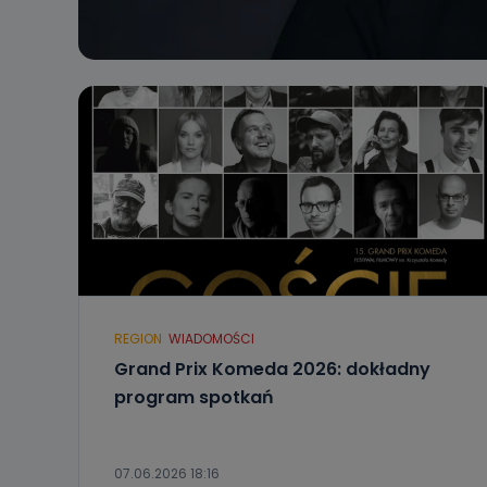
REGION
WIADOMOŚCI
Grand Prix Komeda 2026: dokładny
program spotkań
07.06.2026 18:16