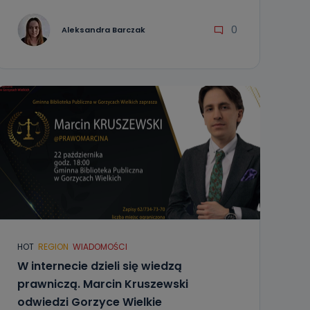
0
Aleksandra Barczak
HOT
REGION
WIADOMOŚCI
W internecie dzieli się wiedzą
prawniczą. Marcin Kruszewski
odwiedzi Gorzyce Wielkie