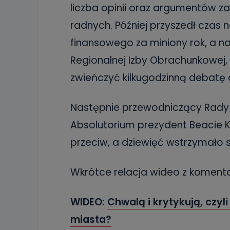
liczba opinii oraz argumentów za 
radnych. Później przyszedł czas
finansowego za miniony rok, a nas
Regionalnej Izby Obrachunkowej,
zwieńczyć kilkugodzinną debatę 
Następnie przewodniczący Rady 
Absolutorium prezydent Beacie K
przeciw, a dziewięć wstrzymało s
Wkrótce relacja wideo z koment
WIDEO:
Chwalą i krytykują, czyli
miasta?