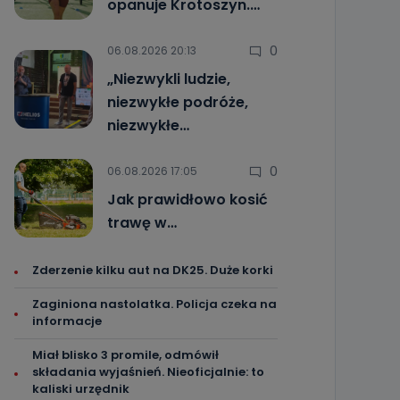
opanuje Krotoszyn.…
0
06.08.2026 20:13
„Niezwykli ludzie,
niezwykłe podróże,
niezwykłe…
0
06.08.2026 17:05
Jak prawidłowo kosić
trawę w…
Zderzenie kilku aut na DK25. Duże korki
Zaginiona nastolatka. Policja czeka na
informacje
Miał blisko 3 promile, odmówił
składania wyjaśnień. Nieoficjalnie: to
kaliski urzędnik