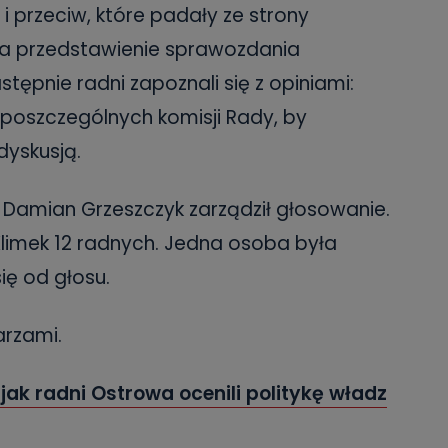
i przeciw, które padały ze strony
 na przedstawienie sprawozdania
tępnie radni zapoznali się z opiniami:
 poszczególnych komisji Rady, by
dyskusją.
Damian Grzeszczyk zarządził głosowanie.
limek 12 radnych. Jedna osoba była
ię od głosu.
arzami.
 jak radni Ostrowa ocenili politykę władz