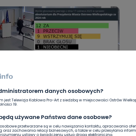
administratorem danych osobowych?
m jest Telewizja Kablowa Pro-Art z siedzibą w miejscowości Ostrów Wielkop
lności 19.
 będą używane Państwa dane osobowe?
sobowe przetwarzane są w celu nawiązania kontaktu, opracowania ofert
g oraz zachowania relacji biznesowych, a także w celu przesyłania inform
ozumieniu ustawy o świadczeniu usług drogą elektroniczną.