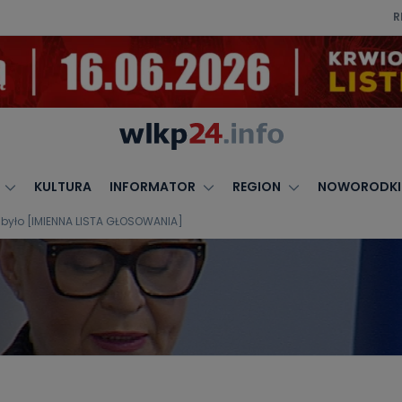
R
KULTURA
INFORMATOR
REGION
NOWORODKI
e było [IMIENNA LISTA GŁOSOWANIA]