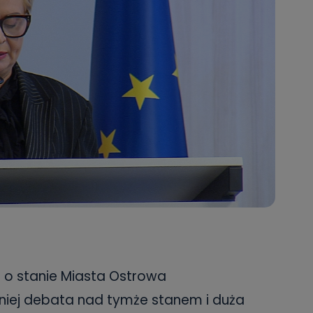
 o stanie Miasta Ostrowa
źniej debata nad tymże stanem i duża