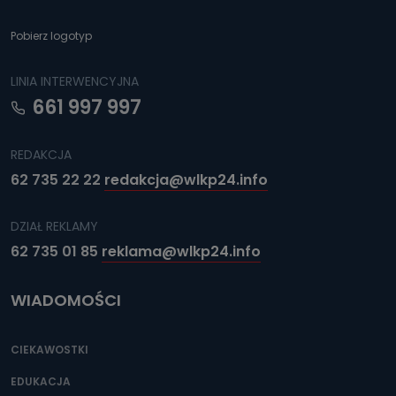
Pobierz logotyp
LINIA INTERWENCYJNA
661 997 997
REDAKCJA
62 735 22 22
redakcja@wlkp24.info
DZIAŁ REKLAMY
62 735 01 85
reklama@wlkp24.info
WIADOMOŚCI
CIEKAWOSTKI
EDUKACJA