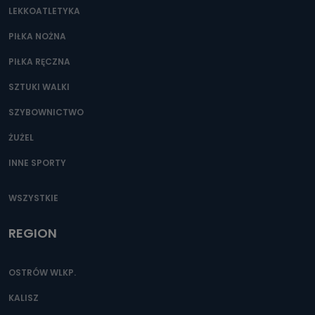
LEKKOATLETYKA
PIŁKA NOŻNA
PIŁKA RĘCZNA
SZTUKI WALKI
SZYBOWNICTWO
ŻUŻEL
INNE SPORTY
WSZYSTKIE
REGION
OSTRÓW WLKP.
KALISZ