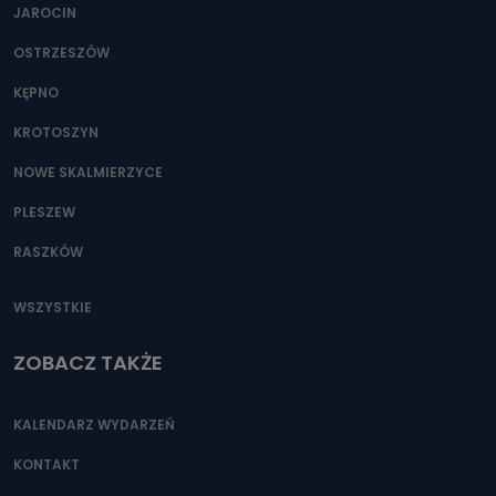
JAROCIN
OSTRZESZÓW
KĘPNO
KROTOSZYN
NOWE SKALMIERZYCE
PLESZEW
RASZKÓW
WSZYSTKIE
ZOBACZ TAKŻE
KALENDARZ WYDARZEŃ
KONTAKT