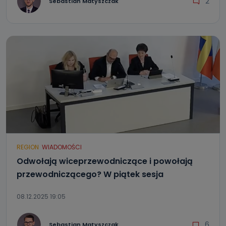
2
Sebastian Matyszczak
REGION
WIADOMOŚCI
Odwołają wiceprzewodniczące i powołają
przewodniczącego? W piątek sesja
08.12.2025 19:05
6
Sebastian Matyszczak