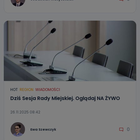
HOT
REGION
WIADOMOŚCI
Dziś Sesja Rady Miejskiej. Oglądaj NA ŻYWO
26.11.2025 08:42
0
Ewa Szewczyk