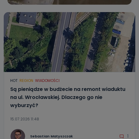
HOT
REGION
WIADOMOŚCI
Są pieniądze w budżecie na remont wiaduktu
na ul. Wrocławskiej. Dlaczego go nie
wyburzyć?
15.07.2026 11:48
1
Sebastian Matyszczak