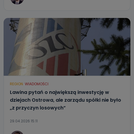
REGION
WIADOMOŚCI
Lawina pytań o największą inwestycję w
dziejach Ostrowa, ale zarządu spółki nie było
„z przyczyn losowych”
29.04.2026 15:11