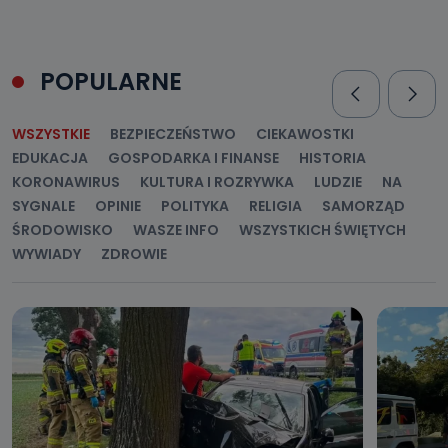
POPULARNE
WSZYSTKIE
BEZPIECZEŃSTWO
CIEKAWOSTKI
EDUKACJA
GOSPODARKA I FINANSE
HISTORIA
KORONAWIRUS
KULTURA I ROZRYWKA
LUDZIE
NA
SYGNALE
OPINIE
POLITYKA
RELIGIA
SAMORZĄD
ŚRODOWISKO
WASZE INFO
WSZYSTKICH ŚWIĘTYCH
WYWIADY
ZDROWIE