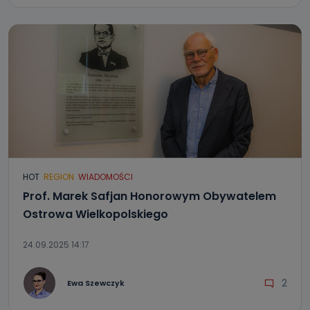
HOT
REGION
WIADOMOŚCI
Prof. Marek Safjan Honorowym Obywatelem
Ostrowa Wielkopolskiego
24.09.2025 14:17
2
Ewa Szewczyk