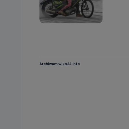
Archiwum wlkp24.info