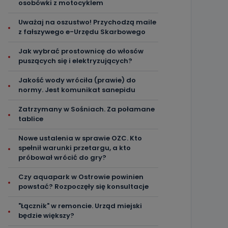
osobówki z motocyklem
Uważaj na oszustwo! Przychodzą maile
z fałszywego e-Urzędu Skarbowego
Jak wybrać prostownicę do włosów
puszących się i elektryzujących?
Jakość wody wróciła (prawie) do
normy. Jest komunikat sanepidu
Zatrzymany w Sośniach. Za połamane
tablice
Nowe ustalenia w sprawie OZC. Kto
spełnił warunki przetargu, a kto
próbował wrócić do gry?
Czy aquapark w Ostrowie powinien
powstać? Rozpoczęły się konsultacje
"Łącznik" w remoncie. Urząd miejski
będzie większy?