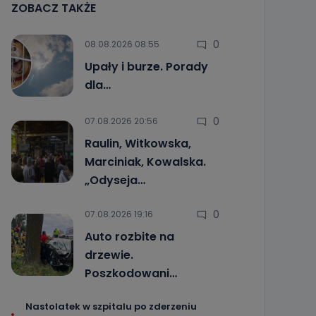
ZOBACZ TAKŻE
0
08.08.2026 08:55
Upały i burze. Porady
dla…
0
07.08.2026 20:56
Raulin, Witkowska,
Marciniak, Kowalska.
„Odyseja…
0
07.08.2026 19:16
Auto rozbite na
drzewie.
Poszkodowani…
Nastolatek w szpitalu po zderzeniu