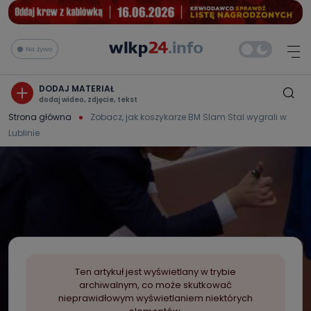
Na żywo
DODAJ MATERIAŁ
dodaj wideo, zdjęcie, tekst
Strona główna
Zobacz, jak koszykarze BM Slam Stal wygrali w
Lublinie
Ten artykuł jest wyświetlany w trybie
archiwalnym, co może skutkować
nieprawidłowym wyświetlaniem niektórych