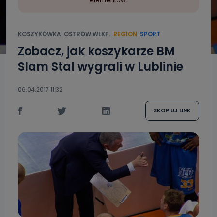
elementów.
KOSZYKÓWKA
OSTRÓW WLKP.
REGION
SPORT
Zobacz, jak koszykarze BM
Slam Stal wygrali w Lublinie
06.04.2017 11:32
SKOPIUJ LINK