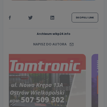
SKOPIUJ LINK
Archiwum wlkp24.info
NAPISZ DO AUTORA