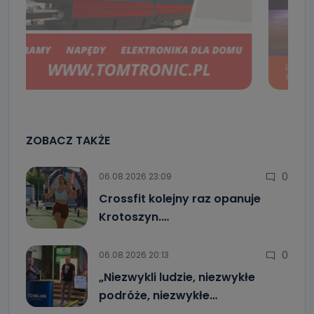
ZOBACZ TAKŻE
0
06.08.2026 23:09
Crossfit kolejny raz opanuje
Krotoszyn.…
0
06.08.2026 20:13
„Niezwykli ludzie, niezwykłe
podróże, niezwykłe…