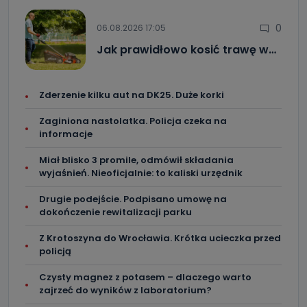
0
06.08.2026 17:05
Jak prawidłowo kosić trawę w…
Zderzenie kilku aut na DK25. Duże korki
Zaginiona nastolatka. Policja czeka na
informacje
Miał blisko 3 promile, odmówił składania
wyjaśnień. Nieoficjalnie: to kaliski urzędnik
Drugie podejście. Podpisano umowę na
dokończenie rewitalizacji parku
Z Krotoszyna do Wrocławia. Krótka ucieczka przed
policją
Czysty magnez z potasem – dlaczego warto
zajrzeć do wyników z laboratorium?