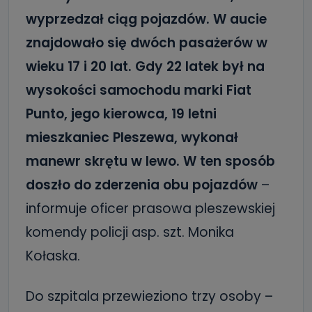
wyprzedzał ciąg pojazdów. W aucie
znajdowało się dwóch pasażerów w
wieku 17 i 20 lat. Gdy 22 latek był na
wysokości samochodu marki Fiat
Punto, jego kierowca, 19 letni
mieszkaniec Pleszewa, wykonał
manewr skrętu w lewo. W ten sposób
doszło do zderzenia obu pojazdów
–
informuje oficer prasowa pleszewskiej
komendy policji asp. szt. Monika
Kołaska.
Do szpitala przewieziono trzy osoby –