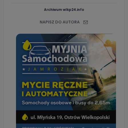
Archiwum wlkp24.info
NAPISZ DO AUTORA