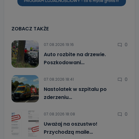
ZOBACZ TAKŻE
0
07.08.2026 19:16
Auto rozbite na drzewie.
Poszkodowani…
0
07.08.2026 18:41
Nastolatek w szpitalu po
zderzeniu…
0
07.08.2026 18:08
Uważaj na oszustwo!
Przychodzą maile…