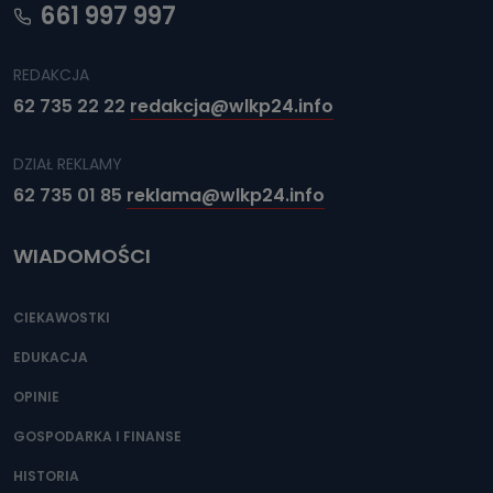
661 997 997
REDAKCJA
62 735 22 22
redakcja@wlkp24.info
DZIAŁ REKLAMY
62 735 01 85
reklama@wlkp24.info
WIADOMOŚCI
CIEKAWOSTKI
EDUKACJA
OPINIE
GOSPODARKA I FINANSE
HISTORIA