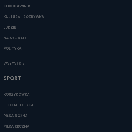
KORONAWIRUS
KULTURA I ROZRYWKA
LUDZIE
NA SYGNALE
POLITYKA
WSZYSTKIE
SPORT
KOSZYKÓWKA
LEKKOATLETYKA
PIŁKA NOŻNA
PIŁKA RĘCZNA