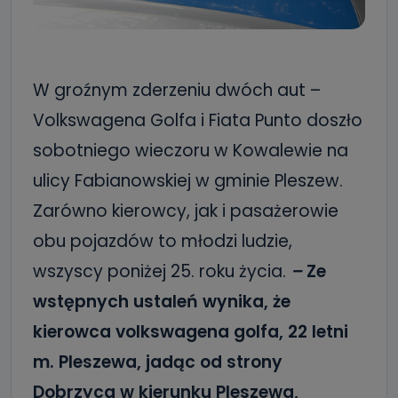
W groźnym zderzeniu dwóch aut –
Volkswagena Golfa i Fiata Punto doszło
sobotniego wieczoru w Kowalewie na
ulicy Fabianowskiej w gminie Pleszew.
Zarówno kierowcy, jak i pasażerowie
obu pojazdów to młodzi ludzie,
wszyscy poniżej 25. roku życia.
–
Ze
wstępnych ustaleń wynika, że
kierowca volkswagena golfa, 22 letni
m. Pleszewa, jadąc od strony
Dobrzyca w kierunku Pleszewa,