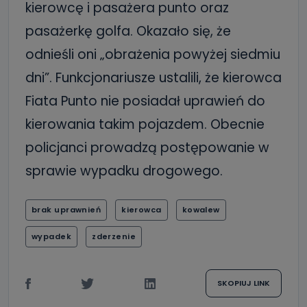
kierowcę i pasażera punto oraz
pasażerkę golfa. Okazało się, że
odnieśli oni „obrażenia powyżej siedmiu
dni”. Funkcjonariusze ustalili, że kierowca
Fiata Punto nie posiadał uprawień do
kierowania takim pojazdem. Obecnie
policjanci prowadzą postępowanie w
sprawie wypadku drogowego.
brak uprawnień
kierowca
kowalew
wypadek
zderzenie
SKOPIUJ LINK