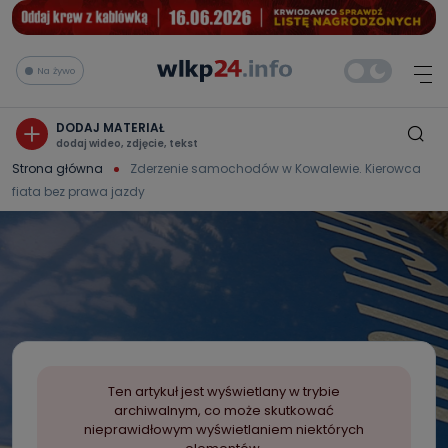
Na żywo
DODAJ MATERIAŁ
dodaj wideo, zdjęcie, tekst
Strona główna
Zderzenie samochodów w Kowalewie. Kierowca
fiata bez prawa jazdy
Ten artykuł jest wyświetlany w trybie
archiwalnym, co może skutkować
nieprawidłowym wyświetlaniem niektórych