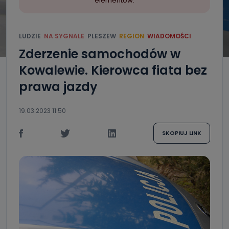
elementów.
LUDZIE
NA SYGNALE
PLESZEW
REGION
WIADOMOŚCI
Zderzenie samochodów w
Kowalewie. Kierowca fiata bez
prawa jazdy
19.03.2023 11:50
SKOPIUJ LINK