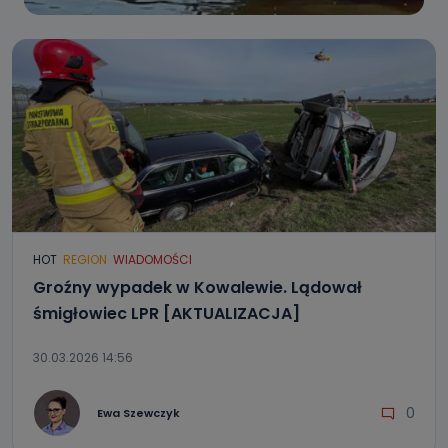
HOT
REGION
WIADOMOŚCI
Groźny wypadek w Kowalewie. Lądował
śmigłowiec LPR [AKTUALIZACJA]
30.03.2026 14:56
0
Ewa Szewczyk