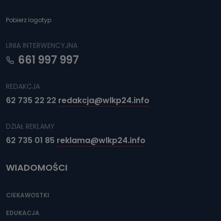
Pobierz logotyp
LINIA INTERWENCYJNA
661 997 997
REDAKCJA
62 735 22 22
redakcja@wlkp24.info
DZIAŁ REKLAMY
62 735 01 85
reklama@wlkp24.info
WIADOMOŚCI
CIEKAWOSTKI
EDUKACJA