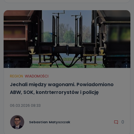
REGION
WIADOMOŚCI
Jechali między wagonami. Powiadomiono
ABW, SOK, kontrterrorystów i policję
06.03.2026 08:33
0
Sebastian Matyszczak