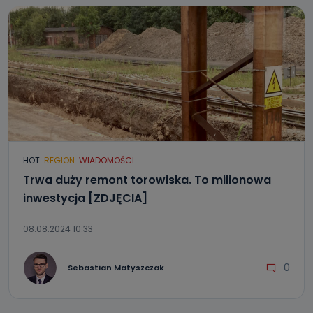
HOT
REGION
WIADOMOŚCI
Trwa duży remont torowiska. To milionowa
inwestycja [ZDJĘCIA]
08.08.2024 10:33
0
Sebastian Matyszczak