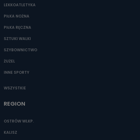
LEKKOATLETYKA
PIŁKA NOŻNA
PIŁKA RĘCZNA
SZTUKI WALKI
SZYBOWNICTWO
ŻUŻEL
INNE SPORTY
WSZYSTKIE
REGION
OSTRÓW WLKP.
KALISZ