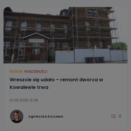
REGION
WIADOMOŚCI
Wreszcie się udało – remont dworca w
Kowalewie trwa
01.06.2025 12:08
0
Agnieszka Kurzawa