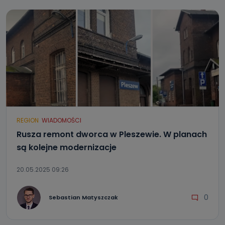
REGION
WIADOMOŚCI
Rusza remont dworca w Pleszewie. W planach
są kolejne modernizacje
20.05.2025 09:26
0
Sebastian Matyszczak