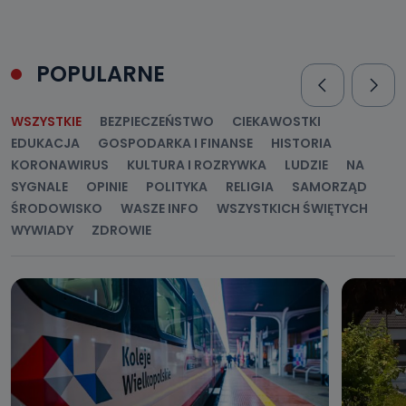
POPULARNE
WSZYSTKIE
BEZPIECZEŃSTWO
CIEKAWOSTKI
EDUKACJA
GOSPODARKA I FINANSE
HISTORIA
KORONAWIRUS
KULTURA I ROZRYWKA
LUDZIE
NA
SYGNALE
OPINIE
POLITYKA
RELIGIA
SAMORZĄD
ŚRODOWISKO
WASZE INFO
WSZYSTKICH ŚWIĘTYCH
WYWIADY
ZDROWIE