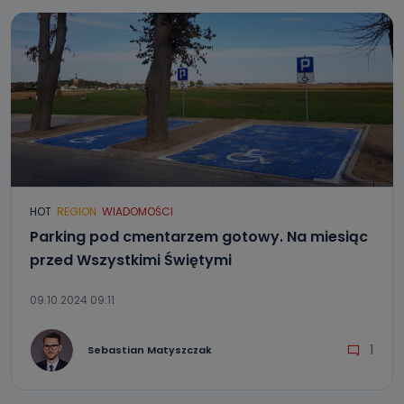
HOT
REGION
WIADOMOŚCI
Parking pod cmentarzem gotowy. Na miesiąc
przed Wszystkimi Świętymi
09.10.2024 09:11
1
Sebastian Matyszczak