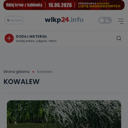
Na żywo
DODAJ MATERIAŁ
dodaj wideo, zdjęcie, tekst
Strona główna
kowalew
KOWALEW