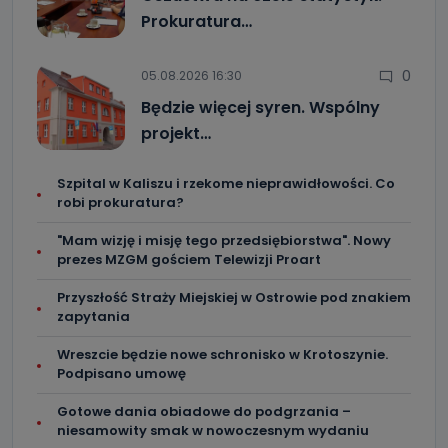
Prokuratura…
0
05.08.2026 16:30
Będzie więcej syren. Wspólny
projekt…
Szpital w Kaliszu i rzekome nieprawidłowości. Co
robi prokuratura?
"Mam wizję i misję tego przedsiębiorstwa". Nowy
prezes MZGM gościem Telewizji Proart
Przyszłość Straży Miejskiej w Ostrowie pod znakiem
zapytania
Wreszcie będzie nowe schronisko w Krotoszynie.
Podpisano umowę
Gotowe dania obiadowe do podgrzania –
niesamowity smak w nowoczesnym wydaniu