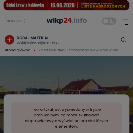
Na żywo
DODAJ MATERIAŁ
dodaj wideo, zdjęcie, tekst
Strona główna
Zderzenie pięciu samochodów w Morawinie
Ten artykuł jest wyświetlany w trybie
archiwalnym, co może skutkować
nieprawidłowym wyświetlaniem niektórych
elementów.