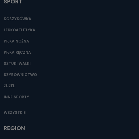
SPORT
KOSZYKÓWKA
LEKKOATLETYKA
PIŁKA NOŻNA
PIŁKA RĘCZNA
SZTUKI WALKI
SZYBOWNICTWO
ŻUŻEL
INNE SPORTY
WSZYSTKIE
REGION