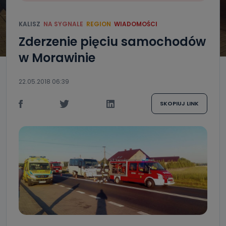
KALISZ
NA SYGNALE
REGION
WIADOMOŚCI
Zderzenie pięciu samochodów
w Morawinie
22.05.2018 06:39
SKOPIUJ LINK