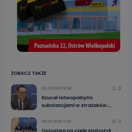
ZOBACZ TAKŻE
0
05.08.2026 18:58
Rzucał łatwopalnymi
substancjami w strażaków.…
0
05.08.2026 17:40
Oszustwa na czele statystyk.