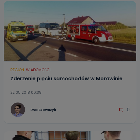
REGION
WIADOMOŚCI
Zderzenie pięciu samochodów w Morawinie
22.05.2018 06:39
0
Ewa Szewczyk