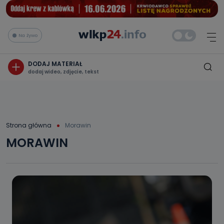
Na żywo
DODAJ MATERIAŁ
dodaj wideo, zdjęcie, tekst
Strona główna
Morawin
MORAWIN