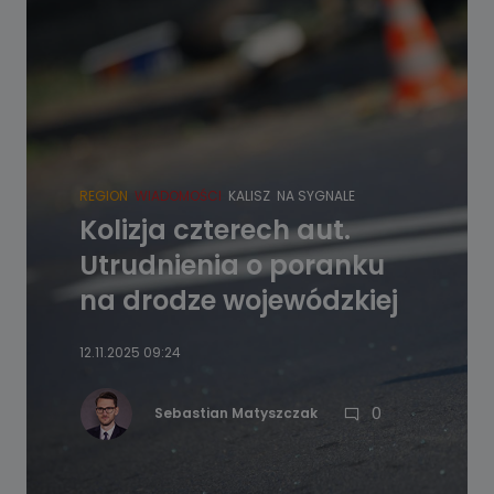
REGION
WIADOMOŚCI
KALISZ
NA SYGNALE
Kolizja czterech aut.
Utrudnienia o poranku
na drodze wojewódzkiej
12.11.2025 09:24
0
Sebastian Matyszczak