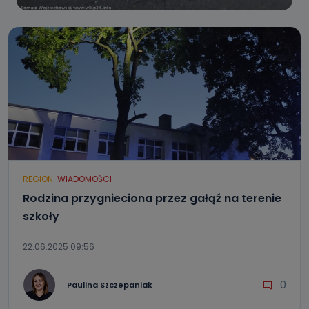
REGION
WIADOMOŚCI
Rodzina przygnieciona przez gałąź na terenie
szkoły
22.06.2025 09:56
0
Paulina Szczepaniak