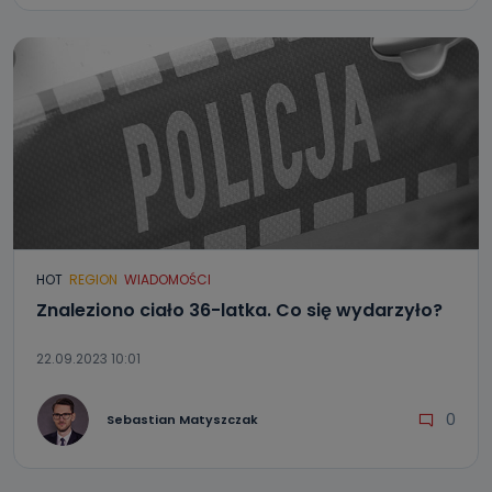
HOT
REGION
WIADOMOŚCI
Znaleziono ciało 36-latka. Co się wydarzyło?
22.09.2023 10:01
0
Sebastian Matyszczak