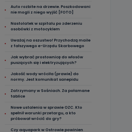
Auto rozbite na drzewie. Poszkodowani
nie mogli z niego wyjść [FOTO]
Nastolatek w szpitalu po zderzeniu
osobówki z motocyklem
Uważaj na oszustwo! Przychodzą maile
z fałszywego e-Urzędu Skarbowego
Jak wybrać prostownicę do włosów
puszących się i elektryzujących?
Jakość wody wróciła (prawie) do
normy. Jest komunikat sanepidu
Zatrzymany w Sośniach. Za połamane
tablice
Nowe ustalenia w sprawie OZC. Kto
spełnił warunki przetargu, a kto
próbował wrócić do gry?
Czy aquapark w Ostrowie powinien