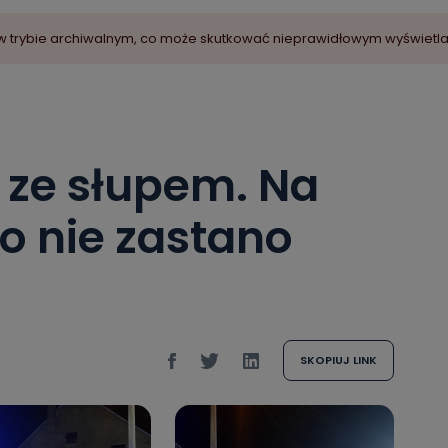
ny w trybie archiwalnym, co może skutkować nieprawidłowym wyświetl
y ze słupem. Na
o nie zastano
SKOPIUJ LINK