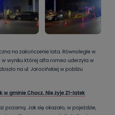
zna na zakończenie lata. Równolegle w
i, w wyniku której alfa romeo uderzyła w
oszło na ul. Jarocińskiej w pobliżu
 w gminie Chocz. Nie żyje 21-latek
ż pożarną. Jak się okazało, w pojeździe,