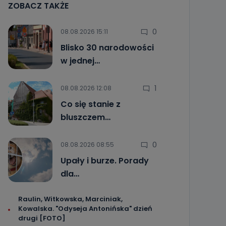
ZOBACZ TAKŻE
0
08.08.2026 15:11
Blisko 30 narodowości
w jednej…
1
08.08.2026 12:08
Co się stanie z
bluszczem…
0
08.08.2026 08:55
Upały i burze. Porady
dla…
Raulin, Witkowska, Marciniak,
Kowalska. "Odyseja Antonińska" dzień
drugi [FOTO]