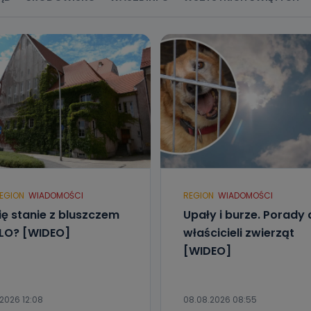
EGION
WIADOMOŚCI
REGION
WIADOMOŚCI
ię stanie z bluszczem
Upały i burze. Porady 
I LO? [WIDEO]
właścicieli zwierząt
[WIDEO]
2026 12:08
08.08.2026 08:55