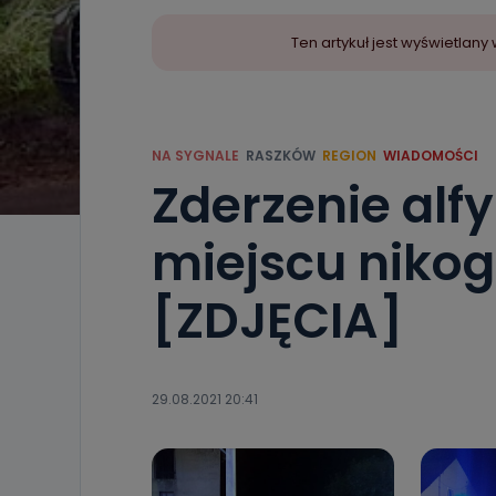
Ten artykuł jest wyświetla
NA SYGNALE
RASZKÓW
REGION
WIADOMOŚCI
Zderzenie alf
miejscu nikog
[ZDJĘCIA]
29.08.2021 20:41