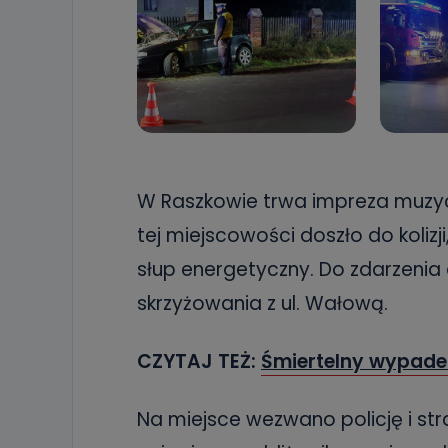
W Raszkowie trwa impreza muzyc
tej miejscowości doszło do kolizj
słup energetyczny. Do zdarzenia d
skrzyżowania z ul. Wałową.
CZYTAJ TEŻ:
Śmiertelny wypadek
Na miejsce wezwano policję i stra