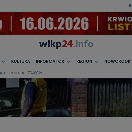
R
KULTURA
INFORMATOR
REGION
NOWORODKI
go nie zastano [ZDJĘCIA]