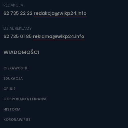
REDAKCJA
62 735 22 22
redakcja@wlkp24.info
DZIAŁ REKLAMY
62 735 01 85
reklama@wlkp24.info
WIADOMOŚCI
CIEKAWOSTKI
EDUKACJA
OPINIE
GOSPODARKA I FINANSE
HISTORIA
KORONAWIRUS