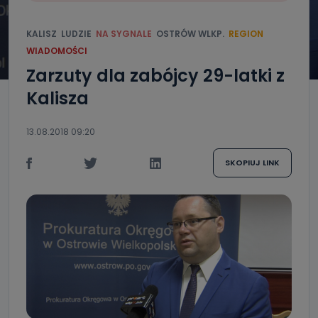
KALISZ
LUDZIE
NA SYGNALE
OSTRÓW WLKP.
REGION
WIADOMOŚCI
Zarzuty dla zabójcy 29-latki z
Kalisza
13.08.2018 09:20
SKOPIUJ LINK