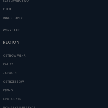
SZYBOWNICTWO
ŻUŻEL
INNE SPORTY
WSZYSTKIE
REGION
OSTRÓW WLKP.
KALISZ
JAROCIN
OSTRZESZÓW
KĘPNO
KROTOSZYN
NOWE SKALMIERZYCE