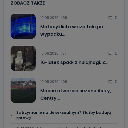
ZOBACZ TAKŻE
0
10.08.2026 11:59
Motocyklista w szpitalu po
wypadku…
0
10.08.2026 11:37
16-latek spadł z hulajnogi. Z…
0
10.08.2026 11:08
Mocne otwarcie sezonu Astry,
Centry…
Zatrzymanie na tle seksualnym? Służby badają
sprawę