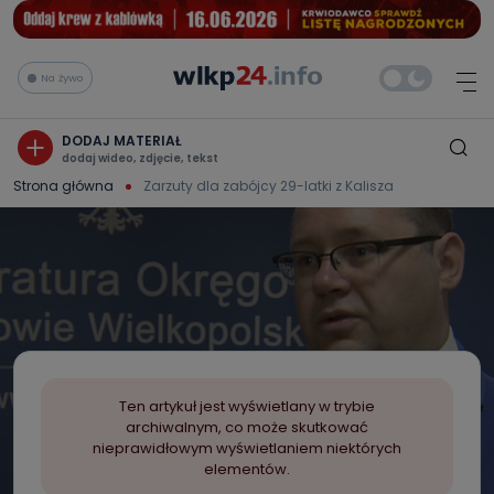
Na żywo
DODAJ MATERIAŁ
dodaj wideo, zdjęcie, tekst
Strona główna
Zarzuty dla zabójcy 29-latki z Kalisza
Ten artykuł jest wyświetlany w trybie
archiwalnym, co może skutkować
nieprawidłowym wyświetlaniem niektórych
elementów.