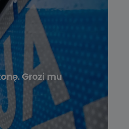
żonę. Grozi mu