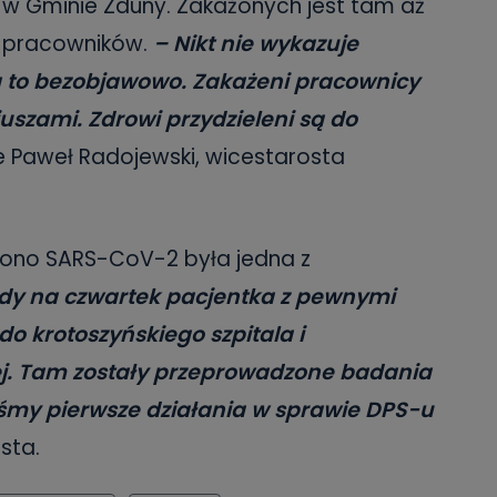
w Gminie Zduny. Zakażonych jest tam aż
49 pracowników.
– Nikt nie wykazuje
 to bezobjawowo. Zakażeni pracownicy
uszami. Zdrowi przydzieleni są do
e Paweł Radojewski, wicestarosta
dzono SARS-CoV-2 była jedna z
ody na czwartek pacjentka z pewnymi
o krotoszyńskiego szpitala i
ej. Tam zostały przeprowadzone badania
iśmy pierwsze działania w sprawie DPS-u
sta.