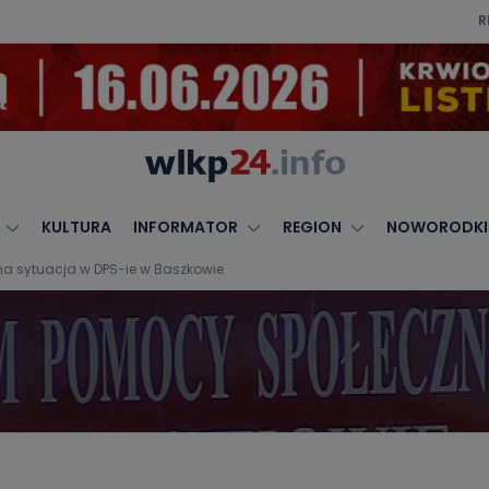
R
KULTURA
INFORMATOR
REGION
NOWORODKI
dna sytuacja w DPS-ie w Baszkowie