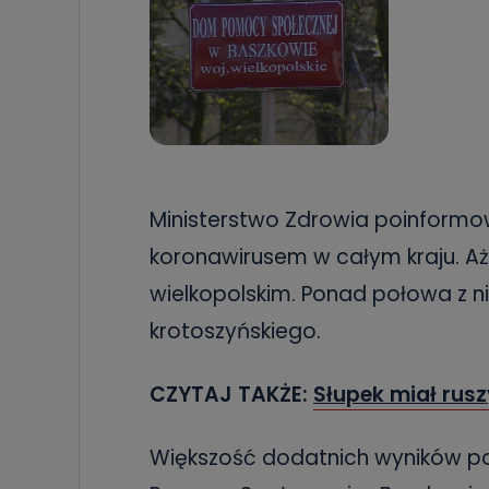
Ministerstwo Zdrowia poinformo
koronawirusem w całym kraju. Aż
wielkopolskim. Ponad połowa z n
krotoszyńskiego.
CZYTAJ TAKŻE:
Słupek miał rusz
Większość dodatnich wyników poc