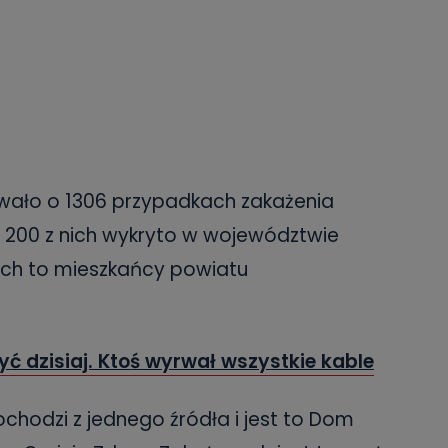
wało o 1306 przypadkach zakażenia
 200 z nich wykryto w województwie
ich to mieszkańcy powiatu
yć dzisiaj. Ktoś wyrwał wszystkie kable
hodzi z jednego źródła i jest to Dom