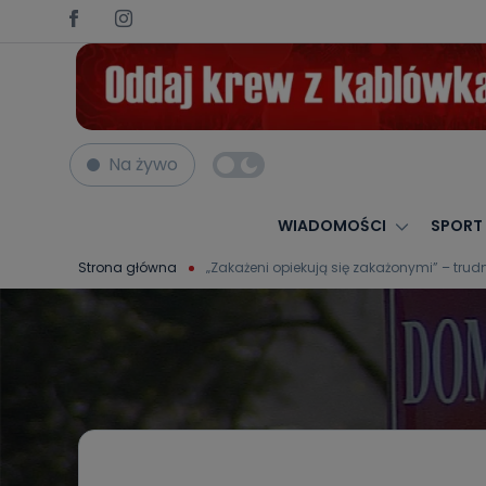
Na żywo
WIADOMOŚCI
SPORT
Strona główna
„Zakażeni opiekują się zakażonymi” – tru