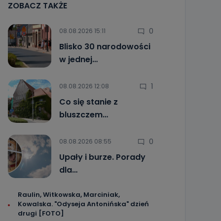
ZOBACZ TAKŻE
0
08.08.2026 15:11
Blisko 30 narodowości
w jednej…
1
08.08.2026 12:08
Co się stanie z
bluszczem…
0
08.08.2026 08:55
Upały i burze. Porady
dla…
Raulin, Witkowska, Marciniak,
Kowalska. "Odyseja Antonińska" dzień
drugi [FOTO]