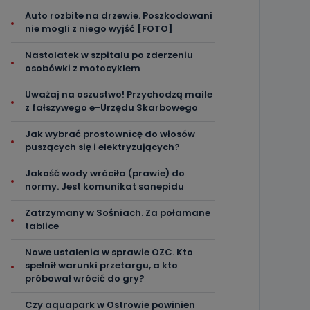
Auto rozbite na drzewie. Poszkodowani
nie mogli z niego wyjść [FOTO]
Nastolatek w szpitalu po zderzeniu
osobówki z motocyklem
Uważaj na oszustwo! Przychodzą maile
z fałszywego e-Urzędu Skarbowego
Jak wybrać prostownicę do włosów
puszących się i elektryzujących?
Jakość wody wróciła (prawie) do
normy. Jest komunikat sanepidu
Zatrzymany w Sośniach. Za połamane
tablice
Nowe ustalenia w sprawie OZC. Kto
spełnił warunki przetargu, a kto
próbował wrócić do gry?
Czy aquapark w Ostrowie powinien