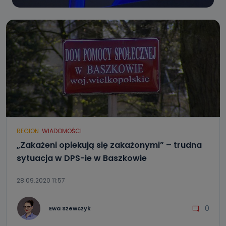
REGION
WIADOMOŚCI
„Zakażeni opiekują się zakażonymi” – trudna
sytuacja w DPS-ie w Baszkowie
28.09.2020 11:57
0
Ewa Szewczyk