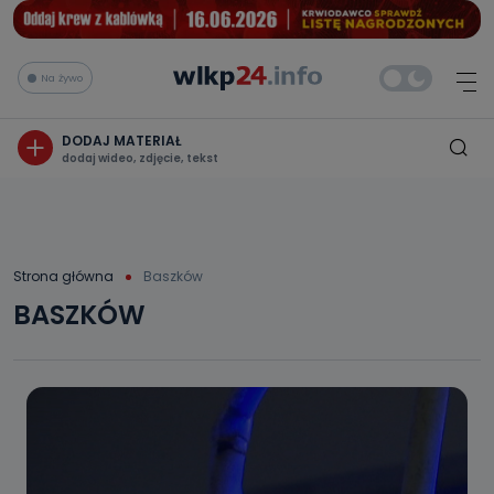
Na żywo
DODAJ MATERIAŁ
dodaj wideo, zdjęcie, tekst
Strona główna
Baszków
BASZKÓW