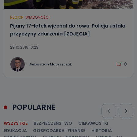
REGION
WIADOMOŚCI
Pijany 17-latek wjechał do rowu. Policja ustala
przyczyny zdarzenia [ZDJĘCIA]
29.10.2018 10:29
0
Sebastian Matyszczak
POPULARNE
WSZYSTKIE
BEZPIECZEŃSTWO
CIEKAWOSTKI
EDUKACJA
GOSPODARKA I FINANSE
HISTORIA