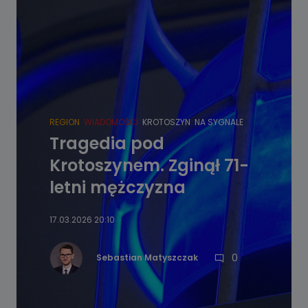
REGION
WIADOMOŚCI
KROTOSZYN
NA SYGNALE
Tragedia pod
Krotoszynem. Zginął 71-
letni mężczyzna
17.03.2026 20:10
0
Sebastian Matyszczak