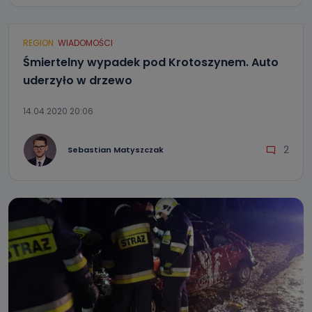
REGION
WIADOMOŚCI
Śmiertelny wypadek pod Krotoszynem. Auto
uderzyło w drzewo
14.04.2020 20:06
2
Sebastian Matyszczak