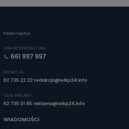
Pobierz logotyp
LINIA INTERWENCYJNA
661 997 997
REDAKCJA
62 735 22 22
redakcja@wlkp24.info
DZIAŁ REKLAMY
62 735 01 85
reklama@wlkp24.info
WIADOMOŚCI