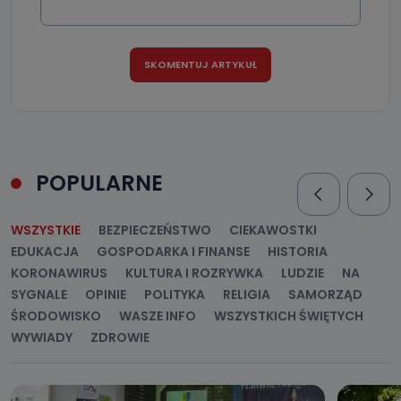
POPULARNE
WSZYSTKIE
BEZPIECZEŃSTWO
CIEKAWOSTKI
EDUKACJA
GOSPODARKA I FINANSE
HISTORIA
KORONAWIRUS
KULTURA I ROZRYWKA
LUDZIE
NA
SYGNALE
OPINIE
POLITYKA
RELIGIA
SAMORZĄD
ŚRODOWISKO
WASZE INFO
WSZYSTKICH ŚWIĘTYCH
WYWIADY
ZDROWIE