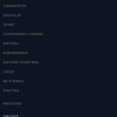
CIEKAWOSTKI
EDUKACJA
OPINIE
GOSPODARKA I FINANSE
HISTORIA
KORONAWIRUS
KULTURA I ROZRYWKA
LUDZIE
NA SYGNALE
POLITYKA
WSZYSTKIE
SPORT