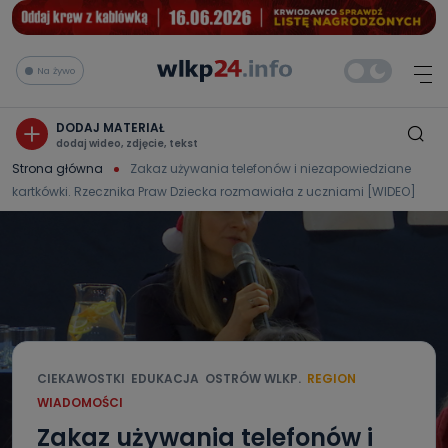
Na żywo
DODAJ MATERIAŁ
dodaj wideo, zdjęcie, tekst
Strona główna
Zakaz używania telefonów i niezapowiedziane
kartkówki. Rzecznika Praw Dziecka rozmawiała z uczniami [WIDEO]
CIEKAWOSTKI
EDUKACJA
OSTRÓW WLKP.
REGION
WIADOMOŚCI
Zakaz używania telefonów i