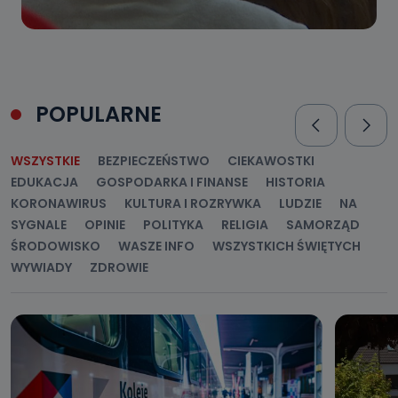
POPULARNE
WSZYSTKIE
BEZPIECZEŃSTWO
CIEKAWOSTKI
EDUKACJA
GOSPODARKA I FINANSE
HISTORIA
KORONAWIRUS
KULTURA I ROZRYWKA
LUDZIE
NA
SYGNALE
OPINIE
POLITYKA
RELIGIA
SAMORZĄD
ŚRODOWISKO
WASZE INFO
WSZYSTKICH ŚWIĘTYCH
WYWIADY
ZDROWIE