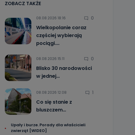
ZOBACZ TAKŻE
0
08.08.2026 18:16
Wielkopolanie coraz
częściej wybierają
pociągi.…
0
08.08.2026 15:11
Blisko 30 narodowości
w jednej…
1
08.08.2026 12:08
Co się stanie z
bluszczem…
Upały i burze. Porady dla właścicieli
zwierząt [WIDEO]