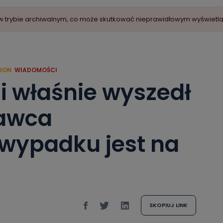
ny w trybie archiwalnym, co może skutkować nieprawidłowym wyświetl
ION
WIADOMOŚCI
 i właśnie wyszedł
rawca
 wypadku jest na
SKOPIUJ LINK