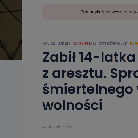
Ten artykuł jest wyświetla
KALISZ
LUDZIE
NA SYGNALE
OSTRÓW WLKP.
REG
Zabił 14-latka
z aresztu. Sp
śmiertelnego
wolności
27.05.2021 13:42