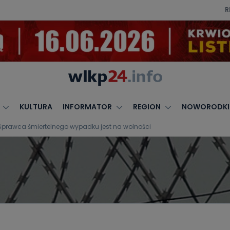
R
KULTURA
INFORMATOR
REGION
NOWORODKI
u. Sprawca śmiertelnego wypadku jest na wolności