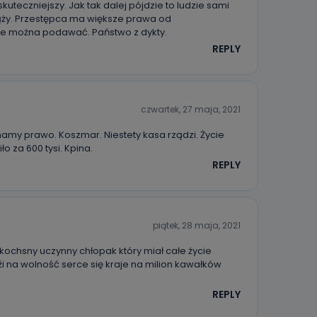
teczniejszy. Jak tak dalej pójdzie to ludzie sami
ży. Przestępca ma większe prawa od
ie można podawać. Państwo z dykty.
REPLY
czwartek, 27 maja, 2021
 mamy prawo. Koszmar. Niestety kasa rządzi. Życie
ło za 600 tysi. Kpina.
REPLY
piątek, 28 maja, 2021
 kochsny uczynny chłopak który miał całe życie
 na wolność serce się kraje na milion kawałków
REPLY