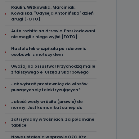
Raulin, Witkowska, Marciniak,
Kowalska. "Odyseja Antonińska" dzień
drugi [FOTO]
Auto rozbite na drzewie. Poszkodowani
nie mogli z niego wyjść [FOTO]
Nastolatek w szpitalu po zderzeniu
osobówki z motocyklem
Uważaj na oszustwo! Przychodzą maile
z fałszywego e-Urzędu Skarbowego
Jak wybrać prostownicę do włosów
puszących się i elektryzujących?
Jakość wody wróciła (prawie) do
normy. Jest komunikat sanepidu
Zatrzymany w Sośniach. Za połamane
tablice
Nowe ustalenia w sprawie OZC. Kto