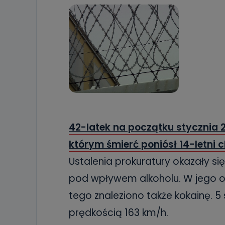
42-latek na początku stycznia
którym śmierć poniósł 14-letni c
Ustalenia prokuratury okazały si
pod wpływem alkoholu. W jego or
tego znaleziono także kokainę. 5
prędkością 163 km/h.