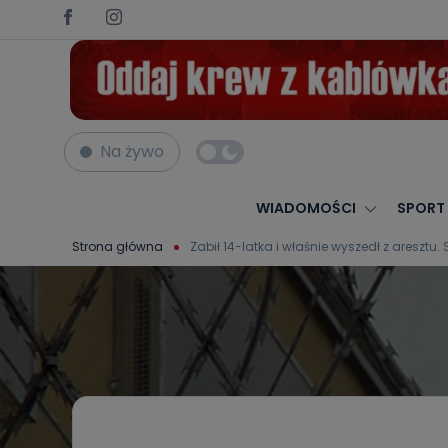
Na żywo
WIADOMOŚCI
SPORT
Strona główna
Zabił 14-latka i właśnie wyszedł z areszt