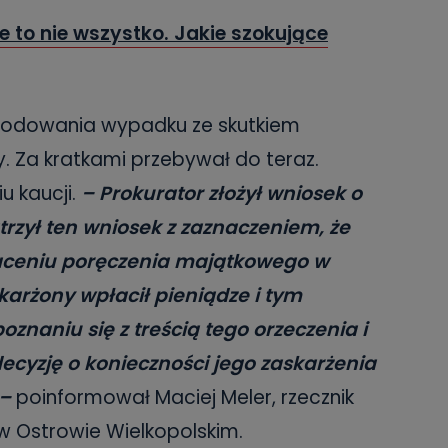
le to nie wszystko. Jakie szokujące
wodowania wypadku ze skutkiem
. Za kratkami przebywał do teraz.
u kaucji.
– Prokurator złożył wniosek o
trzył ten wniosek z zaznaczeniem, że
aceniu poręczenia majątkowego w
skarżony wpłacił pieniądze i tym
znaniu się z treścią tego orzeczenia i
decyzję o konieczności jego zaskarżenia
 –
poinformował Maciej Meler, rzecznik
w Ostrowie Wielkopolskim.