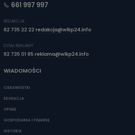
661 997 997
REDAKCJA
62 735 22 22
redakcja@wlkp24.info
DZIAŁ REKLAMY
62 735 01 85
reklama@wlkp24.info
WIADOMOŚCI
CIEKAWOSTKI
EDUKACJA
OPINIE
GOSPODARKA I FINANSE
HISTORIA