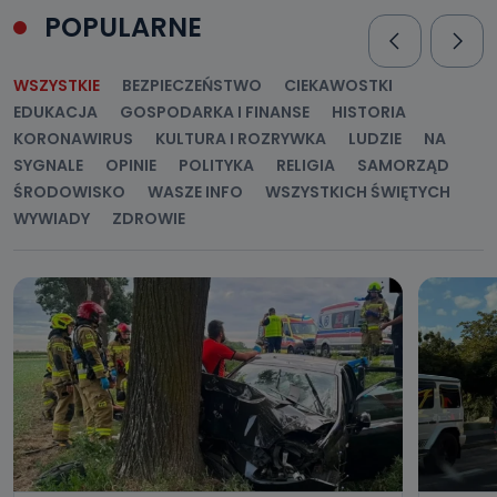
POPULARNE
WSZYSTKIE
BEZPIECZEŃSTWO
CIEKAWOSTKI
EDUKACJA
GOSPODARKA I FINANSE
HISTORIA
KORONAWIRUS
KULTURA I ROZRYWKA
LUDZIE
NA
SYGNALE
OPINIE
POLITYKA
RELIGIA
SAMORZĄD
ŚRODOWISKO
WASZE INFO
WSZYSTKICH ŚWIĘTYCH
WYWIADY
ZDROWIE