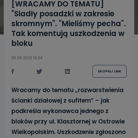
[WRACAMY DO TEMATU]
"Siadły posadzki w zakresie
skromnym". "Mieliśmy pecha".
Tak komentują uszkodzenia w
bloku
05.06.2023 19:04
SKOPIUJ LINK
Wracamy do tematu „rozwarstwienia
ścianki działowej z sufitem” – jak
podkreśla wykonawca jednego z
bloków przy ul. Klasztornej w Ostrowie
Wielkopolskim. Uszkodzenie zgłoszono