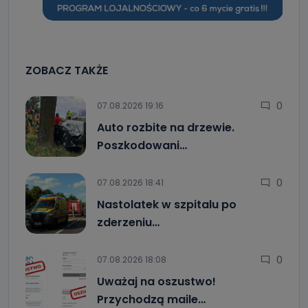
ZOBACZ TAKŻE
0
07.08.2026 19:16
Auto rozbite na drzewie.
Poszkodowani…
0
07.08.2026 18:41
Nastolatek w szpitalu po
zderzeniu…
0
07.08.2026 18:08
Uważaj na oszustwo!
Przychodzą maile…