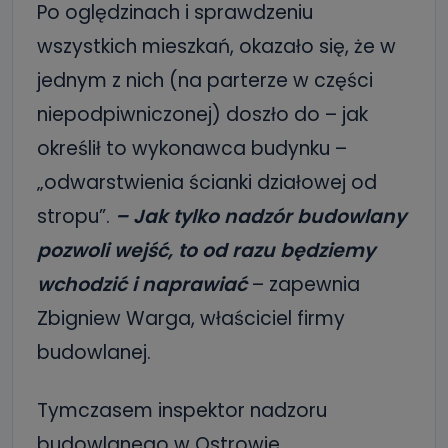
Po oględzinach i sprawdzeniu
wszystkich mieszkań, okazało się, że w
jednym z nich (na parterze w części
niepodpiwniczonej) doszło do – jak
określił to wykonawca budynku –
„odwarstwienia ścianki działowej od
stropu”.
– Jak tylko nadzór budowlany
pozwoli wejść, to od razu będziemy
wchodzić i naprawiać
– zapewnia
Zbigniew Warga, właściciel firmy
budowlanej.
Tymczasem inspektor nadzoru
budowlanego w Ostrowie