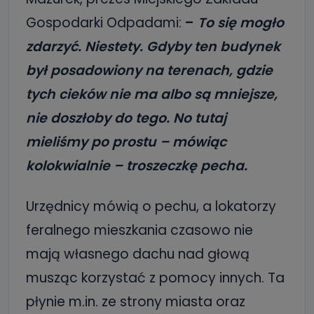
Gospodarki Odpadami:
–
To się mogło
zdarzyć. Niestety. Gdyby ten budynek
był posadowiony na terenach, gdzie
tych cieków nie ma albo są mniejsze,
nie doszłoby do tego. No tutaj
mieliśmy po prostu – mówiąc
kolokwialnie – troszeczkę pecha.
Urzędnicy mówią o pechu, a lokatorzy
feralnego mieszkania czasowo nie
mają własnego dachu nad głową
musząc korzystać z pomocy innych. Ta
płynie m.in. ze strony miasta oraz