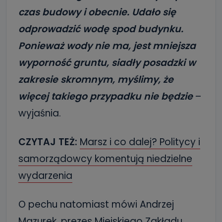
czas budowy i obecnie. Udało się
odprowadzić wodę spod budynku.
Ponieważ wody nie ma, jest mniejsza
wyporność gruntu, siadły posadzki w
zakresie skromnym, myślimy, że
więcej takiego przypadku nie będzie
–
wyjaśnia.
CZYTAJ TEŻ:
Marsz i co dalej? Politycy i
samorządowcy komentują niedzielne
wydarzenia
O pechu natomiast mówi Andrzej
Mazurek, prezes Miejskiego Zakładu