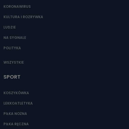
KORONAWIRUS
KULTURA I ROZRYWKA
LUDZIE
NA SYGNALE
POLITYKA
WSZYSTKIE
SPORT
KOSZYKÓWKA
LEKKOATLETYKA
PIŁKA NOŻNA
PIŁKA RĘCZNA