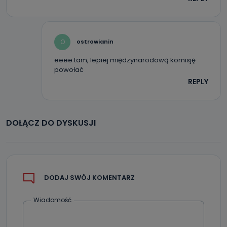
O
ostrowianin
eeee tam, lepiej międzynarodową komisję
powołać
REPLY
DOŁĄCZ DO DYSKUSJI
DODAJ SWÓJ KOMENTARZ
Wiadomość