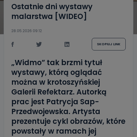
Ostatnie dni wystawy
malarstwa [WIDEO]
28.05.2026 09:12
SKOPIUJ LINK
„Widmo” tak brzmi tytuł
wystawy, którą oglądać
można w krotoszyńskiej
Galerii Refektarz. Autorką
prac jest Patrycja Sap-
Przedwojewska. Artysta
prezentuje cykl obrazów, które
powstały w ramach jej