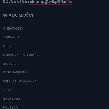
62 735 01 85
reklama@wlkp24.info
WIADOMOŚCI
CIEKAWOSTKI
EDUKACJA
OPINIE
GOSPODARKA I FINANSE
HISTORIA
KORONAWIRUS
KULTURA I ROZRYWKA
LUDZIE
NA SYGNALE
POLITYKA