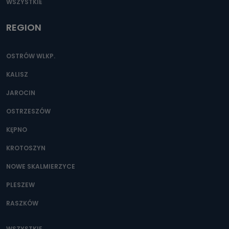
WSZYSTKIE
REGION
OSTRÓW WLKP.
KALISZ
JAROCIN
OSTRZESZÓW
KĘPNO
KROTOSZYN
NOWE SKALMIERZYCE
PLESZEW
RASZKÓW
WSZYSTKIE