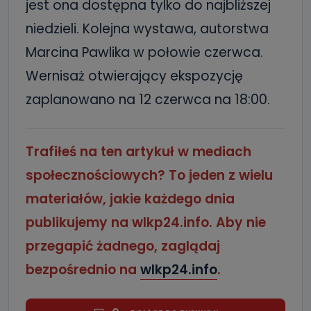
jest ona dostępna tylko do najbliższej
niedzieli. Kolejna wystawa, autorstwa
Marcina Pawlika w połowie czerwca.
Wernisaż otwierający ekspozycję
zaplanowano na 12 czerwca na 18:00.
Trafiłeś na ten artykuł w mediach
społecznościowych? To jeden z wielu
materiałów, jakie każdego dnia
publikujemy na wlkp24.info. Aby nie
przegapić żadnego, zaglądaj
bezpośrednio na
wlkp24.info
.